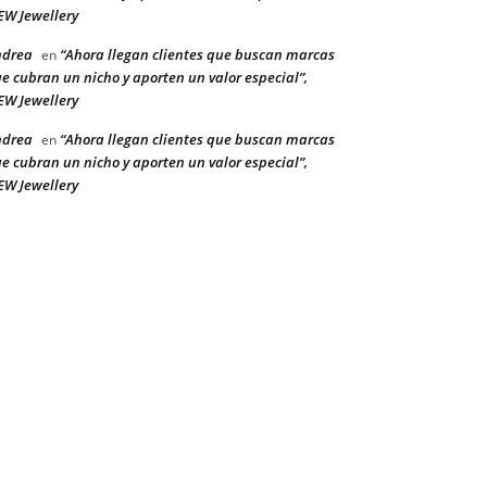
W Jewellery
ndrea
“Ahora llegan clientes que buscan marcas
en
e cubran un nicho y aporten un valor especial”,
W Jewellery
ndrea
“Ahora llegan clientes que buscan marcas
en
e cubran un nicho y aporten un valor especial”,
W Jewellery