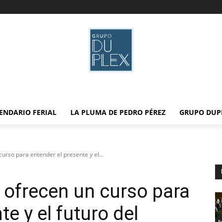
ENDARIO FERIAL
LA PLUMA DE PEDRO PÉREZ
GRUPO DUP
rso para entender el presente y el...
ofrecen un curso para
te y el futuro del
F