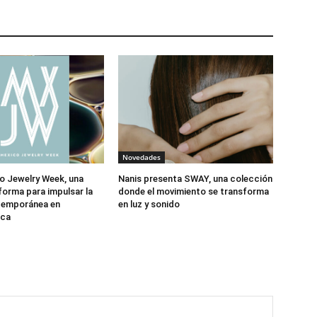
Novedades
o Jewelry Week, una
Nanis presenta SWAY, una colección
forma para impulsar la
donde el movimiento se transforma
ntemporánea en
en luz y sonido
ica