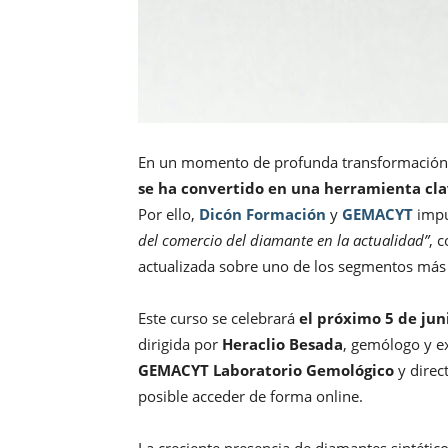
En un momento de profunda transformación p
se ha convertido en una herramienta cla
Por ello,
Dicón Formación
y
GEMACYT
impu
del comercio del diamante en la actualidad”
, 
actualizada sobre uno de los segmentos más c
Este curso se celebrará
el próximo 5 de jun
dirigida por
Heraclio Besada
, gemólogo y ex
GEMACYT Laboratorio Gemológico
y direc
posible acceder de forma online.