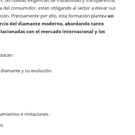
s, las nuevas exigencias de trazabilidad y transparencia,
a del consumidor, están obligando al sector a elevar sus
ación. Precisamente por ello, esta formación plantea
un
mercio del diamante moderno, abordando tanto
lacionadas con el mercado internacional y los
stacan:
 diamante y su evolución.
atamientos e imitaciones.
s.