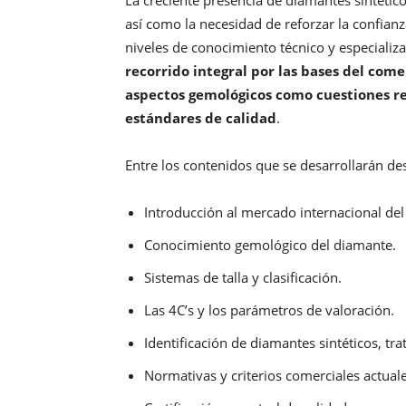
La creciente presencia de diamantes sintético
así como la necesidad de reforzar la confianz
niveles de conocimiento técnico y especializ
recorrido integral por las bases del co
aspectos gemológicos como cuestiones re
estándares de calidad
.
Entre los contenidos que se desarrollarán de
Introducción al mercado internacional del
Conocimiento gemológico del diamante.
Sistemas de talla y clasificación.
Las 4C’s y los parámetros de valoración.
Identificación de diamantes sintéticos, tr
Normativas y criterios comerciales actuale