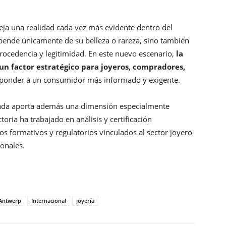
fleja una realidad cada vez más evidente dentro del
epende únicamente de su belleza o rareza, sino también
rocedencia y legitimidad. En este nuevo escenario,
la
un factor estratégico para joyeros, compradores,
sponder a un consumidor más informado y exigente.
esada aporta además una dimensión especialmente
toria ha trabajado en análisis y certificación
s formativos y regulatorios vinculados al sector joyero
onales.
Antwerp
Internacional
joyería