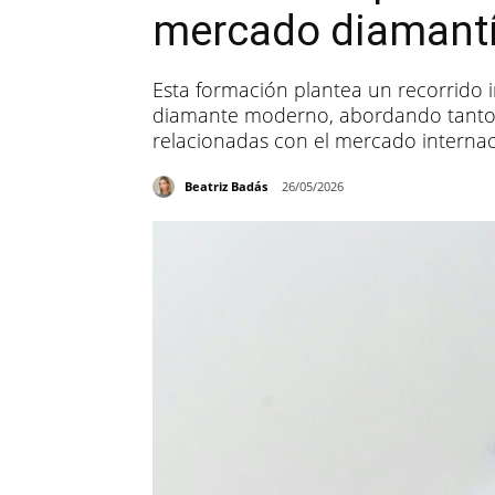
mercado diamantí
Esta formación plantea un recorrido i
diamante moderno, abordando tanto
relacionadas con el mercado internac
Beatriz Badás
26/05/2026