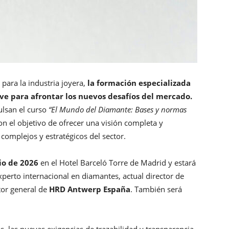
ara la industria joyera,
la formación especializada
ve para afrontar los nuevos desafíos del mercado.
lsan el curso
“El Mundo del Diamante: Bases y normas
con el objetivo de ofrecer una visión completa y
omplejos y estratégicos del sector.
io de 2026
en el Hotel Barceló Torre de Madrid y estará
perto internacional en diamantes, actual director de
tor general de
HRD Antwerp España
. También será