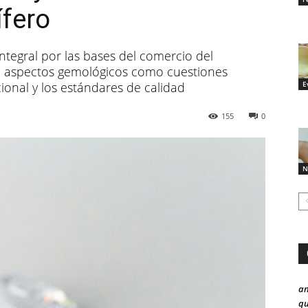
fero
ntegral por las bases del comercio del
 aspectos gemológicos como cuestiones
ional y los estándares de calidad
E
155
0
N
a
qu