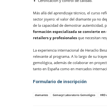
Certificación y control de calidad.
Más allá del aprendizaje técnico, el curso re
sector joyero: el valor del diamante ya no d
de la capacidad de demostrar autenticidad, p
formación especializada se convierte en 
retailers y profesionales
que necesitan re
La experiencia internacional de Heraclio B
relevante al programa. A lo largo de su trayec
gemológica, además de colaborar en proyecto
tanto en España como en mercados internaci
Formulario de inscripción
diamantes
Gemacyt Laboratorio Gemológico
HRD 