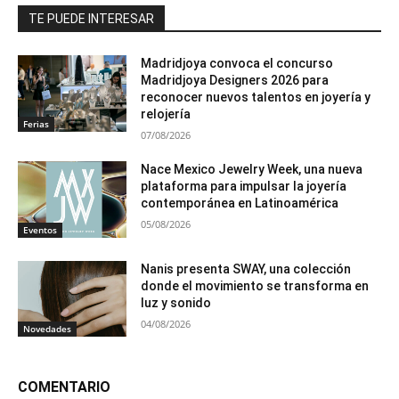
TE PUEDE INTERESAR
Madridjoya convoca el concurso
Madridjoya Designers 2026 para
reconocer nuevos talentos en joyería y
relojería
Ferias
07/08/2026
Nace Mexico Jewelry Week, una nueva
plataforma para impulsar la joyería
contemporánea en Latinoamérica
05/08/2026
Eventos
Nanis presenta SWAY, una colección
donde el movimiento se transforma en
luz y sonido
04/08/2026
Novedades
COMENTARIO