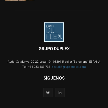
GRUPO DUPLEX
Avda. Catalunya, 20-22-Local 10 - 08291 Ripollet (Barcelona) ESPAÑA
Tel. +34 933 183 738 -
social@grupoduplex.com
SÍGUENOS