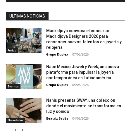
ÚLTIMAS NOTICIAS
Madridjoya convoca el concurso
Madridjoya Designers 2026 para
reconocer nuevos talentos en joyería y
relojería
Ferias
Grupo Duplex
-
07/08/2026
Nace Mexico Jewelry Week, una nueva
plataforma para impulsar la joyería
contemporánea en Latinoamérica
Grupo Duplex
-
05/08/2026
Eventos
Nanis presenta SWAY, una colección
donde el movimiento se transforma en
luz y sonido
Beatriz Badás
-
04/08/2026
Novedades