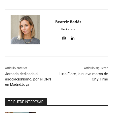
Beatriz Badás
Periodista
Artículo anterior
Artículo siguiente
Jornada dedicada al
Litta Fiore, la nueva marca de
asociacionismo, por el CRN
City Time
en MadridJoya
TE PUEDE INTERESAR