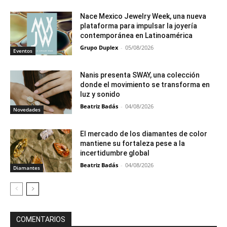
Nace Mexico Jewelry Week, una nueva
plataforma para impulsar la joyería
contemporánea en Latinoamérica
Grupo Duplex
-
05/08/2026
Eventos
Nanis presenta SWAY, una colección
donde el movimiento se transforma en
luz y sonido
Beatriz Badás
-
04/08/2026
Novedades
El mercado de los diamantes de color
mantiene su fortaleza pese a la
incertidumbre global
Beatriz Badás
-
04/08/2026
Diamantes
COMENTARIOS