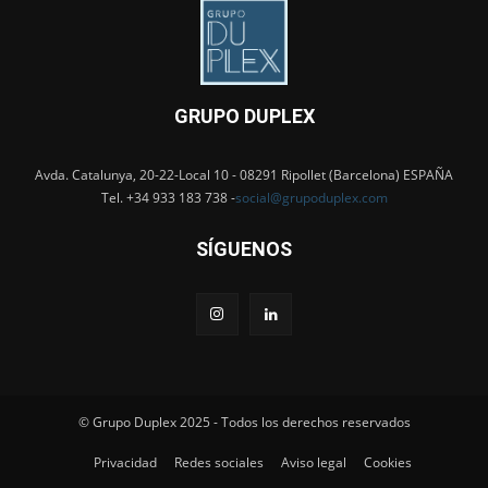
GRUPO DUPLEX
Avda. Catalunya, 20-22-Local 10 - 08291 Ripollet (Barcelona) ESPAÑA
Tel. +34 933 183 738 -
social@grupoduplex.com
SÍGUENOS
© Grupo Duplex 2025 - Todos los derechos reservados
Privacidad
Redes sociales
Aviso legal
Cookies