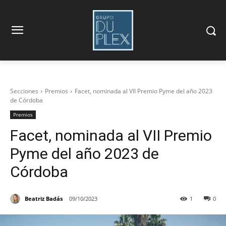
Secciones
Premios
Facet, nominada al VII Premio Pyme del año 2023
de Córdoba
Premios
Facet, nominada al VII Premio
Pyme del año 2023 de
Córdoba
Beatriz Badás
09/10/2023
1
0