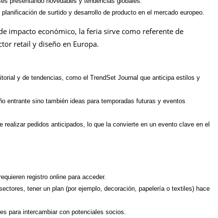
es presentando novedades y tendencias globales.
planificación de surtido y desarrollo de producto en el mercado europeo.
de impacto económico, la feria sirve como referente de
tor retail y diseño en Europa.
orial y de tendencias, como el TrendSet Journal que anticipa estilos y
 año entrante sino también ideas para temporadas futuras y eventos
 realizar pedidos anticipados, lo que la convierte en un evento clave en el
equieren registro online para acceder.
 sectores, tener un plan (por ejemplo, decoración, papelería o textiles) hace
ales para intercambiar con potenciales socios.