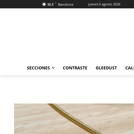
C
jueves 6 agosto 2026
30.5
Barcelona
SECCIONES
CONTRASTE
GLEEDUST
CAL