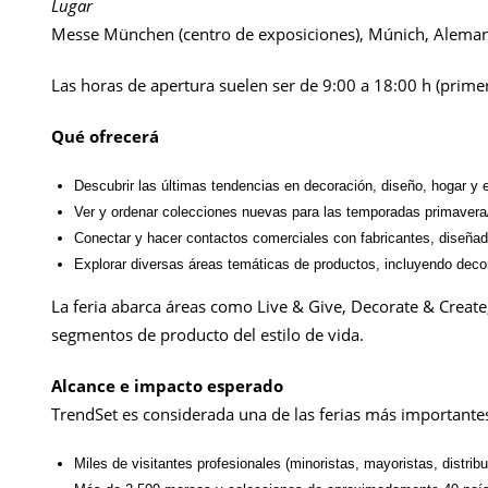
Lugar
Messe München (centro de exposiciones), Múnich, Aleman
Las horas de apertura suelen ser de 9:00 a 18:00 h (primer
Qué ofrecerá
Descubrir las últimas tendencias en decoración, diseño, hogar y e
Ver y ordenar colecciones nuevas para las temporadas primavera
Conectar y hacer contactos comerciales con fabricantes, diseñador
Explorar diversas áreas temáticas de productos, incluyendo decora
La feria abarca áreas como Live & Give, Decorate & Create
segmentos de producto del estilo de vida.
Alcance e impacto esperado
TrendSet es considerada una de las ferias más importantes d
Miles de visitantes profesionales (minoristas, mayoristas, distri