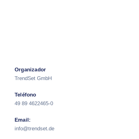
Organizador
TrendSet GmbH
Teléfono
49 89 4622465-0
Email:
info@trendset.de