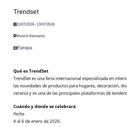
Trendset
11/07/2026
-
13/07/2026
Munich-Alemania
Europa
Qué es TrendSet
TrendSet es una feria internacional especializada en interio
las novedades de productos para hogares, decoración, diseñ
verano) y es una de las principales plataformas de tendenc
Cuándo y dónde se celebrará
Fecha
4 al 6 de enero de 2026.