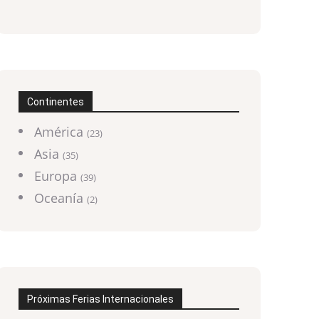
Continentes
América
(23)
Asia
(35)
Europa
(39)
Oceanía
(2)
Próximas Ferias Internacionales