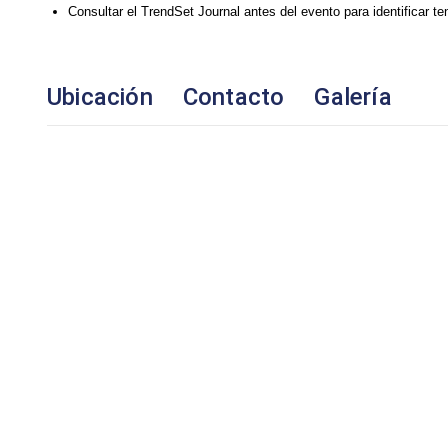
Consultar el TrendSet Journal antes del evento para identificar t
Ubicación
Contacto
Galería