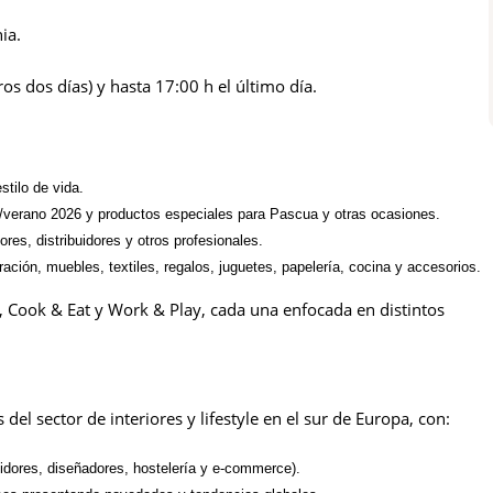
ia.
os dos días) y hasta 17:00 h el último día.
stilo de vida.
/verano 2026 y productos especiales para Pascua y otras ocasiones.
es, distribuidores y otros profesionales.
ción, muebles, textiles, regalos, juguetes, papelería, cocina y accesorios.
, Cook & Eat y Work & Play, cada una enfocada en distintos
el sector de interiores y lifestyle en el sur de Europa, con:
buidores, diseñadores, hostelería y e-commerce).