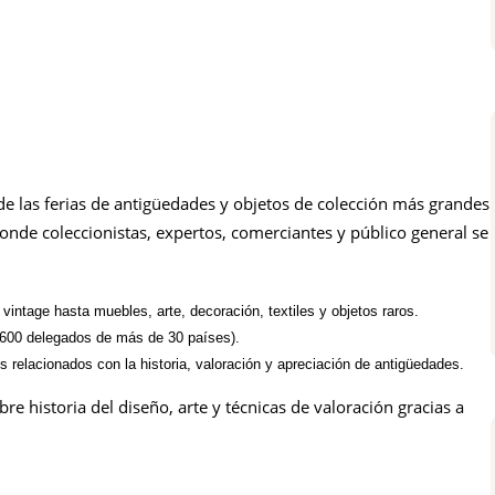
 las ferias de antigüedades y objetos de colección más grandes
onde coleccionistas, expertos, comerciantes y público general se
vintage hasta muebles, arte, decoración, textiles y objetos raros.
 600 delegados de más de 30 países).
s relacionados con la historia, valoración y apreciación de antigüedades.
e historia del diseño, arte y técnicas de valoración gracias a