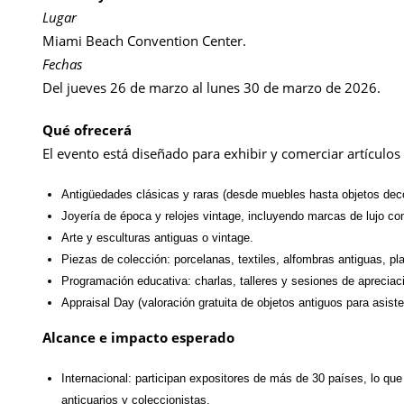
Lugar
Miami Beach Convention Center.
Fechas
Del jueves 26 de marzo al lunes 30 de marzo de 2026.
Qué ofrecerá
El evento está diseñado para exhibir y comerciar artículos 
Antigüedades clásicas y raras (desde muebles hasta objetos deco
Joyería de época y relojes vintage, incluyendo marcas de lujo c
Arte y esculturas antiguas o vintage.
Piezas de colección: porcelanas, textiles, alfombras antiguas, pl
Programación educativa: charlas, talleres y sesiones de apreciac
Appraisal Day (valoración gratuita de objetos antiguos para asi
Alcance e impacto esperado
Internacional: participan expositores de más de 30 países, lo qu
anticuarios y coleccionistas.