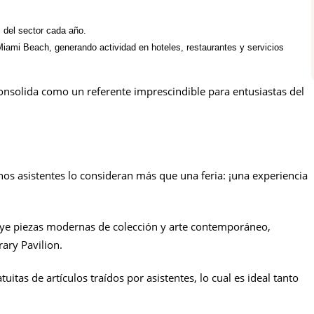
s del sector cada año.
Miami Beach, generando actividad en hoteles, restaurantes y servicios
onsolida como un referente imprescindible para entusiastas del
 asistentes lo consideran más que una feria: ¡una experiencia
uye piezas modernas de colección y arte contemporáneo,
ry Pavilion.
itas de artículos traídos por asistentes, lo cual es ideal tanto