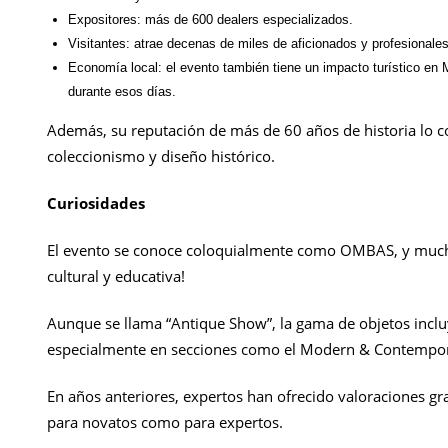
Expositores: más de 600 dealers especializados.
Visitantes: atrae decenas de miles de aficionados y profesionale
Economía local: el evento también tiene un impacto turístico en 
durante esos días.
Además, su reputación de más de 60 años de historia lo c
coleccionismo y diseño histórico.
Curiosidades
El evento se conoce coloquialmente como OMBAS, y muchos
cultural y educativa!
Aunque se llama “Antique Show”, la gama de objetos incl
especialmente en secciones como el Modern & Contempora
En años anteriores, expertos han ofrecido valoraciones gratu
para novatos como para expertos.