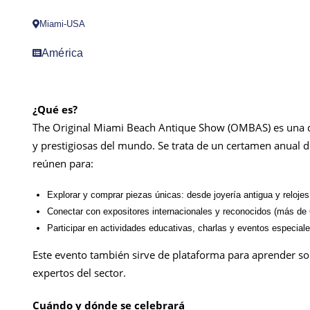
Miami-USA
América
¿Qué es?
The Original Miami Beach Antique Show (OMBAS) es una de
y prestigiosas del mundo. Se trata de un certamen anual d
reúnen para:
Explorar y comprar piezas únicas: desde joyería antigua y relojes 
Conectar con expositores internacionales y reconocidos (más de
Participar en actividades educativas, charlas y eventos especiale
Este evento también sirve de plataforma para aprender sobr
expertos del sector.
Cuándo y dónde se celebrará