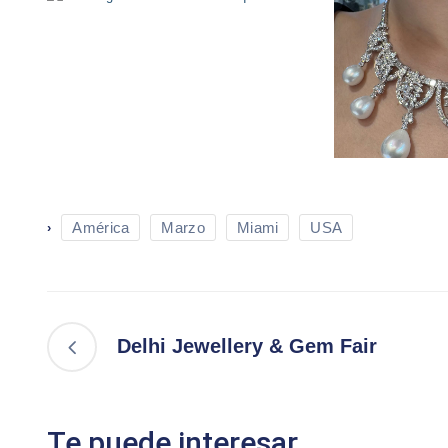
América
Marzo
Miami
USA
›
Delhi Jewellery & Gem Fair
Te puede interesar