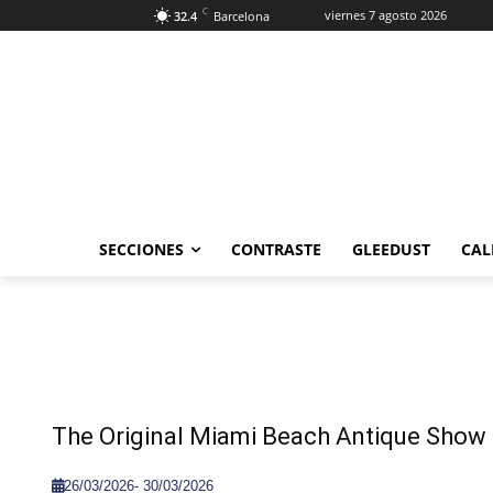
C
viernes 7 agosto 2026
32.4
Barcelona
SECCIONES
CONTRASTE
GLEEDUST
CAL
The Original Miami Beach Antique Show
26/03/2026
-
30/03/2026