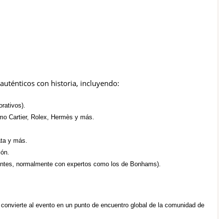
auténticos con historia, incluyendo:
rativos).
omo Cartier, Rolex, Hermès y más.
ata y más.
ión.
stentes, normalmente con expertos como los de Bonhams).
e convierte al evento en un punto de encuentro global de la comunidad de