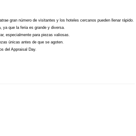
atrae gran número de visitantes y los hoteles cercanos pueden llenar rápido.
a, ya que la feria es grande y diversa.
rar, especialmente para piezas valiosas.
ezas únicas antes de que se agoten.
tos del Appraisal Day.