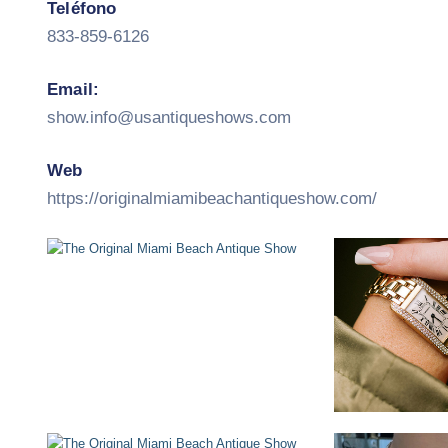
Teléfono
833-859-6126
Email:
show.info@usantiqueshows.com
Web
https://originalmiamibeachantiqueshow.com/