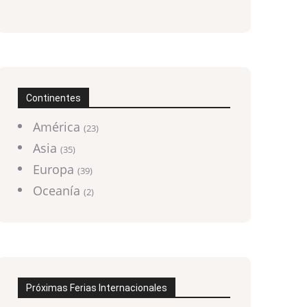
Continentes
América
(23)
Asia
(35)
Europa
(39)
Oceanía
(2)
Próximas Ferias Internacionales