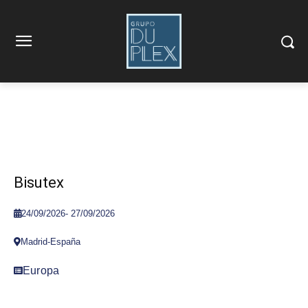
Bisutex
24/09/2026
-
27/09/2026
Madrid-España
Europa