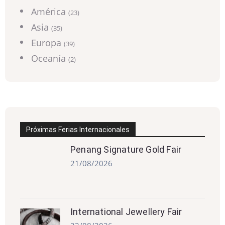
América
(23)
Asia
(35)
Europa
(39)
Oceanía
(2)
Próximas Ferias Internacionales
Penang Signature Gold Fair
21/08/2026
International Jewellery Fair