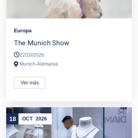
Europa
The Munich Show
22/10/2026
Munich-Alemania
Ver más
18
OCT
2026