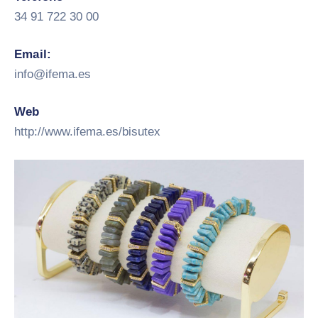
34 91 722 30 00
Email:
info@ifema.es
Web
http://www.ifema.es/bisutex