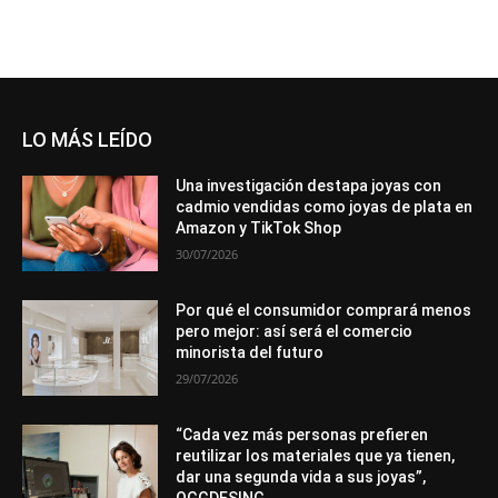
LO MÁS LEÍDO
Una investigación destapa joyas con
cadmio vendidas como joyas de plata en
Amazon y TikTok Shop
30/07/2026
Por qué el consumidor comprará menos
pero mejor: así será el comercio
minorista del futuro
29/07/2026
“Cada vez más personas prefieren
reutilizar los materiales que ya tienen,
dar una segunda vida a sus joyas”,
OGGDESING