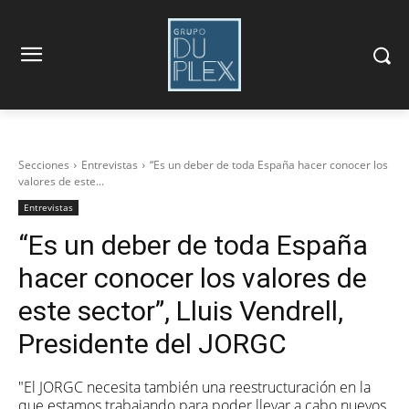
Secciones
Entrevistas
“Es un deber de toda España hacer conocer los
valores de este...
Entrevistas
“Es un deber de toda España
hacer conocer los valores de
este sector”, Lluis Vendrell,
Presidente del JORGC
"El JORGC necesita también una reestructuración en la
que estamos trabajando para poder llevar a cabo nuevos