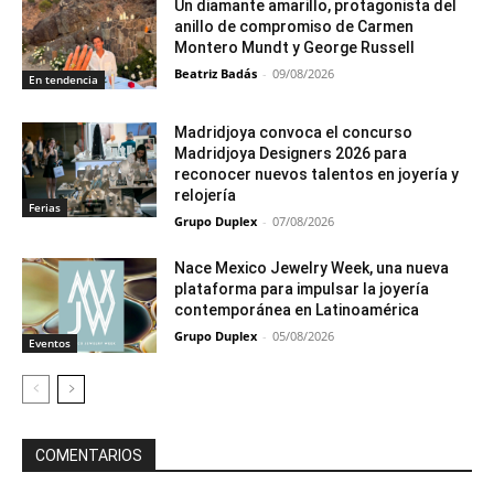
Un diamante amarillo, protagonista del
anillo de compromiso de Carmen
Montero Mundt y George Russell
Beatriz Badás
-
09/08/2026
En tendencia
Madridjoya convoca el concurso
Madridjoya Designers 2026 para
reconocer nuevos talentos en joyería y
relojería
Ferias
Grupo Duplex
-
07/08/2026
Nace Mexico Jewelry Week, una nueva
plataforma para impulsar la joyería
contemporánea en Latinoamérica
Grupo Duplex
-
05/08/2026
Eventos
COMENTARIOS