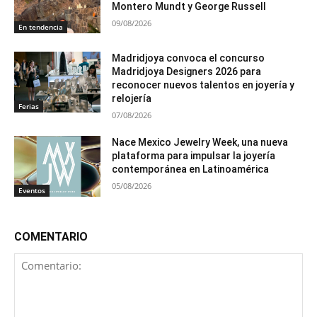
Montero Mundt y George Russell
09/08/2026
En tendencia
Madridjoya convoca el concurso
Madridjoya Designers 2026 para
reconocer nuevos talentos en joyería y
relojería
Ferias
07/08/2026
Nace Mexico Jewelry Week, una nueva
plataforma para impulsar la joyería
contemporánea en Latinoamérica
05/08/2026
Eventos
COMENTARIO