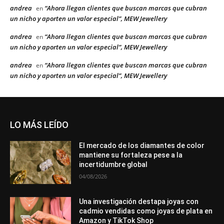
andrea
“Ahora llegan clientes que buscan marcas que cubran
en
un nicho y aporten un valor especial”, MEW Jewellery
andrea
“Ahora llegan clientes que buscan marcas que cubran
en
un nicho y aporten un valor especial”, MEW Jewellery
andrea
“Ahora llegan clientes que buscan marcas que cubran
en
un nicho y aporten un valor especial”, MEW Jewellery
LO MÁS LEÍDO
El mercado de los diamantes de color
mantiene su fortaleza pese a la
incertidumbre global
04/08/2026
Una investigación destapa joyas con
cadmio vendidas como joyas de plata en
Amazon y TikTok Shop