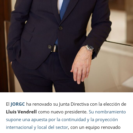
El
JORGC
ha renovado su Junta Directiva con la elección de
Lluís Vendrell
como nuevo presidente.
Su nombramiento
supone una apuesta por la continuidad y la proyección
internacional y local del sector
, con un equipo renovado