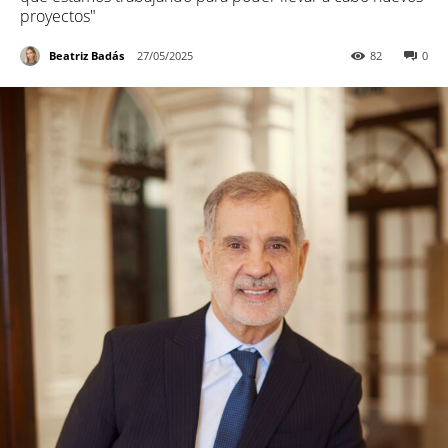
proyectos"
Beatriz Badás
27/05/2025
82
0