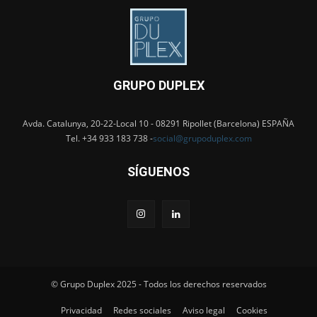
GRUPO DUPLEX
Avda. Catalunya, 20-22-Local 10 - 08291 Ripollet (Barcelona) ESPAÑA
Tel. +34 933 183 738 -
social@grupoduplex.com
SÍGUENOS
© Grupo Duplex 2025 - Todos los derechos reservados
Privacidad
Redes sociales
Aviso legal
Cookies