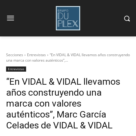
Secciones
Entrevistas
“En VIDAL & VIDAL llevamos años construyendo
una marca con valores auténticos”,...
Entrevistas
“En VIDAL & VIDAL llevamos
años construyendo una
marca con valores
auténticos”, Marc García
Celades de VIDAL & VIDAL