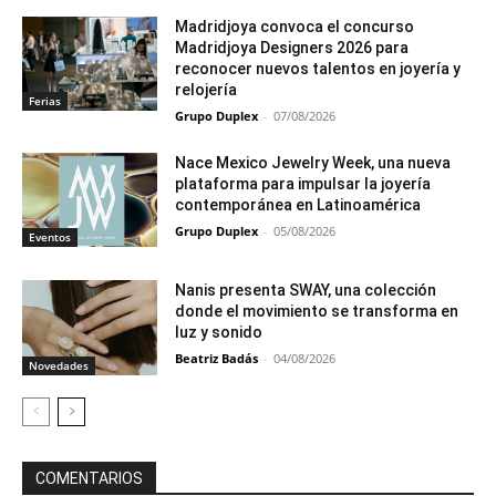
Madridjoya convoca el concurso
Madridjoya Designers 2026 para
reconocer nuevos talentos en joyería y
relojería
Ferias
Grupo Duplex
-
07/08/2026
Nace Mexico Jewelry Week, una nueva
plataforma para impulsar la joyería
contemporánea en Latinoamérica
Grupo Duplex
-
05/08/2026
Eventos
Nanis presenta SWAY, una colección
donde el movimiento se transforma en
luz y sonido
Beatriz Badás
-
04/08/2026
Novedades
COMENTARIOS