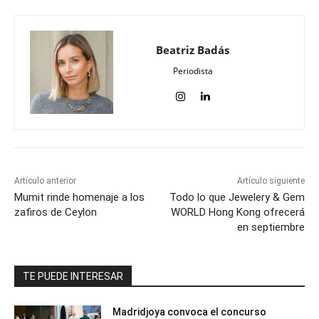
Beatriz Badás
Periodista
Artículo anterior
Artículo siguiente
Mumit rinde homenaje a los
Todo lo que Jewelery & Gem
zafiros de Ceylon
WORLD Hong Kong ofrecerá
en septiembre
TE PUEDE INTERESAR
Madridjoya convoca el concurso