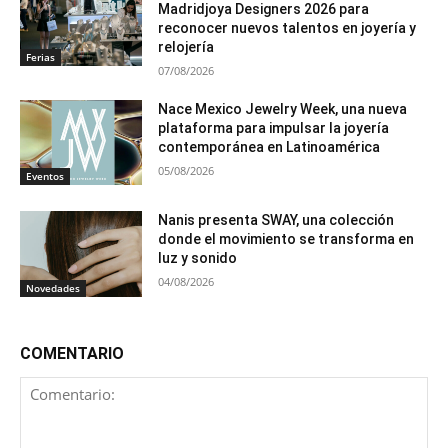
Madridjoya Designers 2026 para
reconocer nuevos talentos en joyería y
relojería
Ferias
07/08/2026
Nace Mexico Jewelry Week, una nueva
plataforma para impulsar la joyería
contemporánea en Latinoamérica
05/08/2026
Eventos
Nanis presenta SWAY, una colección
donde el movimiento se transforma en
luz y sonido
04/08/2026
Novedades
COMENTARIO