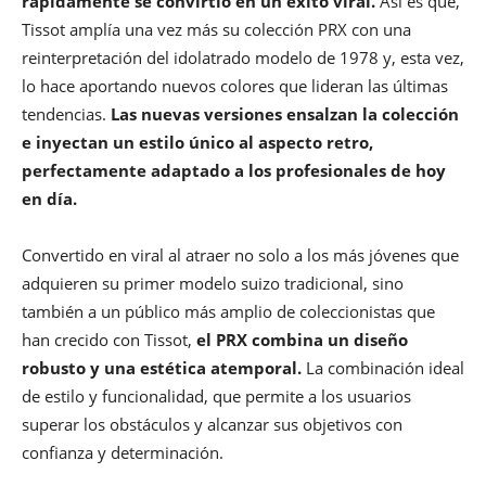
rápidamente se convirtió en un éxito viral.
Así es que,
Tissot amplía una vez más su colección PRX con una
reinterpretación del idolatrado modelo de 1978 y, esta vez,
lo hace aportando nuevos colores que lideran las últimas
tendencias.
Las nuevas versiones ensalzan la colección
e inyectan un estilo único al aspecto retro,
perfectamente adaptado a los profesionales de hoy
en día.
Convertido en viral al atraer no solo a los más jóvenes que
adquieren su primer modelo suizo tradicional, sino
también a un público más amplio de coleccionistas que
han crecido con Tissot,
el PRX combina un diseño
robusto y una estética atemporal.
La combinación ideal
de estilo y funcionalidad, que permite a los usuarios
superar los obstáculos y alcanzar sus objetivos con
confianza y determinación.