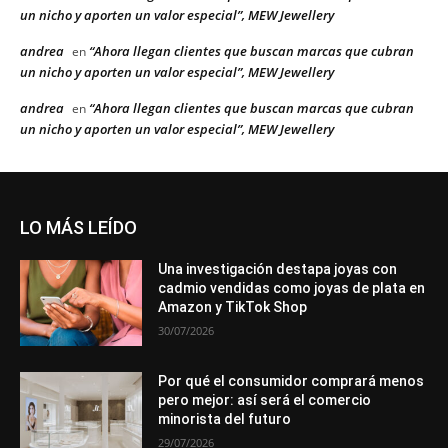
un nicho y aporten un valor especial”, MEW Jewellery
andrea
“Ahora llegan clientes que buscan marcas que cubran
en
un nicho y aporten un valor especial”, MEW Jewellery
andrea
“Ahora llegan clientes que buscan marcas que cubran
en
un nicho y aporten un valor especial”, MEW Jewellery
LO MÁS LEÍDO
Una investigación destapa joyas con
cadmio vendidas como joyas de plata en
Amazon y TikTok Shop
30/07/2026
Por qué el consumidor comprará menos
pero mejor: así será el comercio
minorista del futuro
29/07/2026