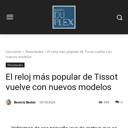
Secciones
Novedades
El reloj más popular de Tissot vuelve con
nuevos modelos
Novedades
El reloj más popular de Tissot
vuelve con nuevos modelos
Beatriz Badás
10/10/2024
694
0