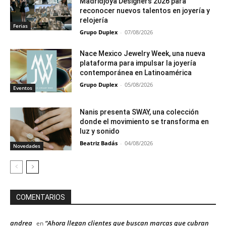
Madridjoya Designers 2026 para
reconocer nuevos talentos en joyería y
relojería
Ferias
Grupo Duplex
-
07/08/2026
Nace Mexico Jewelry Week, una nueva
plataforma para impulsar la joyería
contemporánea en Latinoamérica
Grupo Duplex
-
05/08/2026
Eventos
Nanis presenta SWAY, una colección
donde el movimiento se transforma en
luz y sonido
Beatriz Badás
-
04/08/2026
Novedades
COMENTARIOS
andrea
“Ahora llegan clientes que buscan marcas que cubran
en