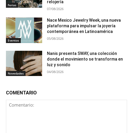
relojería
Ferias
07/08/2026
Nace Mexico Jewelry Week, una nueva
plataforma para impulsar la joyería
contemporánea en Latinoamérica
05/08/2026
Eventos
Nanis presenta SWAY, una colección
donde el movimiento se transforma en
luz y sonido
04/08/2026
Novedades
COMENTARIO