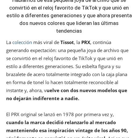
Hablamos de esa pequeña joya de archivo que se
convirtió en el reloj favorito de TikTok y que unió en
estilo a diferentes generaciones y que ahora presenta
dos nuevos colores que lideran las últimas
tendencias
La
colección
más viral de
Tissot
, la
PRX
, continúa
generando expectación: una pequeña joya de archivo que
se convirtió en el reloj favorito de TikTok y que unió en
estilo a diferentes generaciones. Su esbelta figura y su
brazalete de acero totalmente integrado con la caja plana
en forma de tonel lo hacen totalmente reconocible al
instante y, ahora, v
uelve con dos nuevos modelos que
no dejarán indiferente a nadie.
El PRX original se lanzó en 1978 por primera vez y,
cuando la marca decidió relanzarlo al mercado
manteniendo esa inspiración vintage de los años 90,