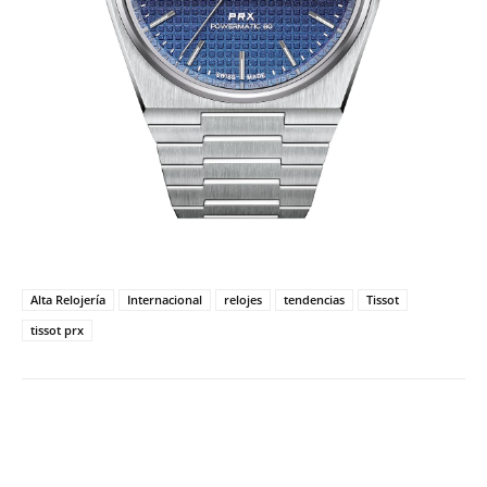
Alta Relojería
Internacional
relojes
tendencias
Tissot
tissot prx