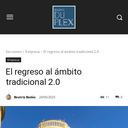
Secciones
Empresa
El regreso al ámbito tradicional 2.0
Empresa
El regreso al ámbito
tradicional 2.0
Beatriz Badás
24/05/2023
11
0