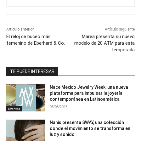
Artículo anterior
Artículo siguiente
El reloj de buceo más
Marea presenta su nuevo
femenino de Eberhard & Co.
modelo de 20 ATM para esta
temporada
TE PUEDE INTERESAR
Nace Mexico Jewelry Week, una nueva
plataforma para impulsar la joyería
contemporánea en Latinoamérica
05/08/2026
Eventos
Nanis presenta SWAY, una colección
donde el movimiento se transforma en
luz y sonido