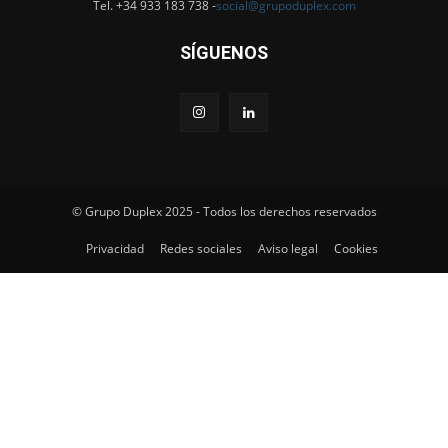
Tel. +34 933 183 738 -
social@grupoduplex.com
SÍGUENOS
© Grupo Duplex 2025 - Todos los derechos reservados
Privacidad
Redes sociales
Aviso legal
Cookies