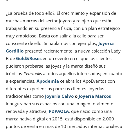
¿La prueba de todo ello?. El crecimiento y expansión de
muchas marcas del sector joyero y relojero que están
trabajando en su presencia física, con un plan estratégico
muy ambicioso. Basta con salir a la calle para ser
consciente de ello. Si hablamos con ejemplos,
Joyería
Gordillo
presentó recientemente la nueva colección Lady
B de
Gold&Roses
en un evento en el que los clientes
pudieron probarse las joyas y la marca diseñó sus
icónicos
#earlooks
a todos aquellos interesados; en cuanto
a experiencias,
Apodemia
celebra los ApoEventos con
diferentes experiencias para sus clientes. Joyerías
tradicionales como
Joyería Calvo
o
Joyería Marcos
inauguraban sus espacios con una imagen totalmente
renovada y atractiva;
PDPAOLA
, que nació como una
marca nativa digital en 2015, está disponible en 2.000
puntos de venta en más de 10 mercados internacionales a