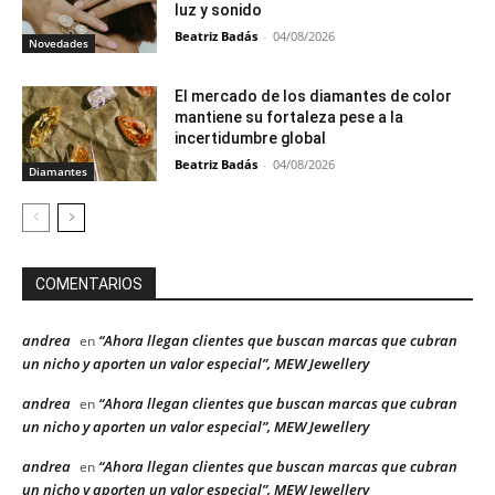
luz y sonido
Beatriz Badás
-
04/08/2026
Novedades
El mercado de los diamantes de color
mantiene su fortaleza pese a la
incertidumbre global
Beatriz Badás
-
04/08/2026
Diamantes
COMENTARIOS
andrea
“Ahora llegan clientes que buscan marcas que cubran
en
un nicho y aporten un valor especial”, MEW Jewellery
andrea
“Ahora llegan clientes que buscan marcas que cubran
en
un nicho y aporten un valor especial”, MEW Jewellery
andrea
“Ahora llegan clientes que buscan marcas que cubran
en
un nicho y aporten un valor especial”, MEW Jewellery