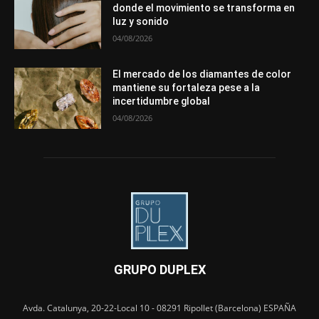
donde el movimiento se transforma en
luz y sonido
04/08/2026
El mercado de los diamantes de color
mantiene su fortaleza pese a la
incertidumbre global
04/08/2026
GRUPO DUPLEX
Avda. Catalunya, 20-22-Local 10 - 08291 Ripollet (Barcelona) ESPAÑA