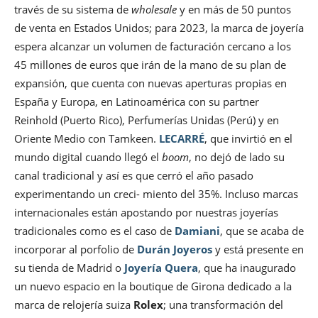
través de su sistema de
wholesale
y en más de 50 puntos
de venta en Estados Unidos; para 2023, la marca de joyería
espera alcanzar un volumen de facturación cercano a los
45 millones de euros que irán de la mano de su plan de
expansión, que cuenta con nuevas aperturas propias en
España y Europa, en Latinoamérica con su partner
Reinhold (Puerto Rico), Perfumerías Unidas (Perú) y en
Oriente Medio con Tamkeen.
LECARRÉ
, que invirtió en el
mundo digital cuando llegó el
boom
, no dejó de lado su
canal tradicional y así es que cerró el año pasado
experimentando un creci- miento del 35%. Incluso marcas
internacionales están apostando por nuestras joyerías
tradicionales como es el caso de
Damiani
, que se acaba de
incorporar al porfolio de
Durán Joyeros
y está presente en
su tienda de Madrid o
Joyería Quera
, que ha inaugurado
un nuevo espacio en la boutique de Girona dedicado a la
marca de relojería suiza
Rolex
; una transformación del