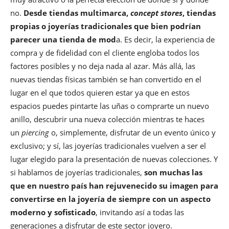
no.
Desde tiendas multimarca,
concept stores
, tiendas
propias o joyerías tradicionales que bien podrían
parecer una tienda de mod
a. Es decir, la experiencia de
compra y de fidelidad con el cliente engloba todos los
factores posibles y no deja nada al azar. Más allá, las
nuevas tiendas físicas también se han convertido en el
lugar en el que todos quieren estar ya que en estos
espacios puedes pintarte las uñas o comprarte un nuevo
anillo, descubrir una nueva colección mientras te haces
un
piercing
o, simplemente, disfrutar de un evento único y
exclusivo; y sí, las joyerías tradicionales vuelven a ser el
lugar elegido para la presentación de nuevas colecciones. Y
si hablamos de joyerías tradicionales,
son muchas las
que en nuestro país han rejuvenecido su imagen para
convertirse en la joyería de siempre con un aspecto
moderno y sofisticado
, invitando así a todas las
generaciones a disfrutar de este sector joyero.