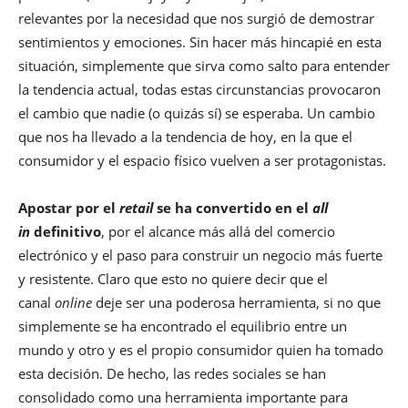
relevantes por la necesidad que nos surgió de demostrar
sentimientos y emociones. Sin hacer más hincapié en esta
situación, simplemente que sirva como salto para entender
la tendencia actual, todas estas circunstancias provocaron
el cambio que nadie (o quizás sí) se esperaba. Un cambio
que nos ha llevado a la tendencia de hoy, en la que el
consumidor y el espacio físico vuelven a ser protagonistas.
Apostar por el
retail
se ha convertido en el
all
in
definitivo
, por el alcance más allá del comercio
electrónico y el paso para construir un negocio más fuerte
y resistente. Claro que esto no quiere decir que el
canal
online
deje ser una poderosa herramienta, si no que
simplemente se ha encontrado el equilibrio entre un
mundo y otro y es el propio consumidor quien ha tomado
esta decisión. De hecho, las redes sociales se han
consolidado como una herramienta importante para