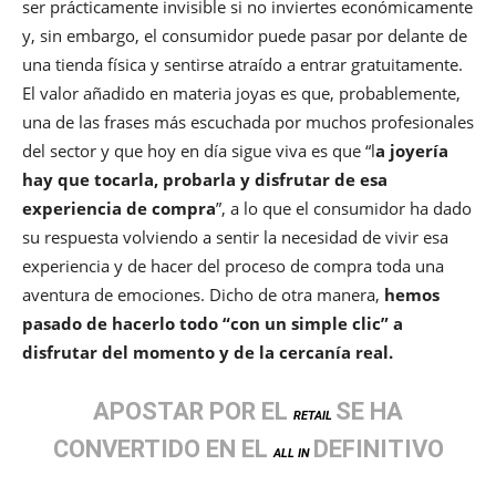
ser prácticamente invisible si no inviertes económicamente
y, sin embargo, el consumidor puede pasar por delante de
una tienda física y sentirse atraído a entrar gratuitamente.
El valor añadido en materia joyas es que, probablemente,
una de las frases más escuchada por muchos profesionales
del sector y que hoy en día sigue viva es que “l
a joyería
hay que tocarla, probarla y disfrutar de esa
experiencia de compra
”, a lo que el consumidor ha dado
su respuesta volviendo a sentir la necesidad de vivir esa
experiencia y de hacer del proceso de compra toda una
aventura de emociones. Dicho de otra manera,
hemos
pasado de hacerlo todo “con un simple clic” a
disfrutar del momento y de la cercanía real.
APOSTAR POR EL
SE HA
RETAIL
CONVERTIDO EN EL
DEFINITIVO
ALL IN