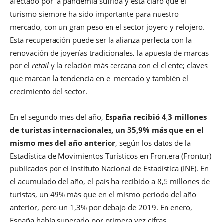
afectado por la pandemia sufrida y está claro que el
turismo siempre ha sido importante para nuestro
mercado, con un gran peso en el sector joyero y relojero.
Esta recuperación puede ser la alianza perfecta con la
renovación de joyerías tradicionales, la apuesta de marcas
por el
retail
y la relación más cercana con el cliente; claves
que marcan la tendencia en el mercado y también el
crecimiento del sector.
En el segundo mes del año,
España recibió 4,3 millones
de turistas internacionales, un 35,9% más que en el
mismo mes del año anterior
, según los datos de la
Estadística de Movimientos Turísticos en Frontera (Frontur)
publicados por el Instituto Nacional de Estadística (INE). En
el acumulado del año, el país ha recibido a 8,5 millones de
turistas, un 49% más que en el mismo periodo del año
anterior, pero un 1,3% por debajo de 2019. En enero,
España había superado por primera vez cifras