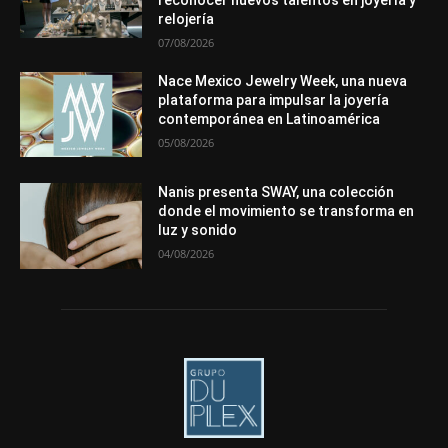
Más
relojería
07/08/2026
Nace Mexico Jewelry Week, una nueva
plataforma para impulsar la joyería
contemporánea en Latinoamérica
05/08/2026
Nanis presenta SWAY, una colección
donde el movimiento se transforma en
luz y sonido
04/08/2026