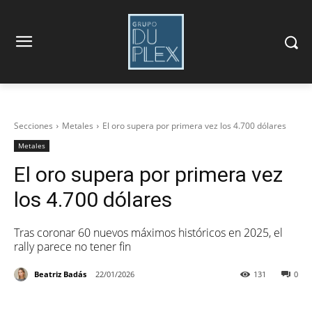
Secciones
Metales
El oro supera por primera vez los 4.700 dólares
Metales
El oro supera por primera vez
los 4.700 dólares
Tras coronar 60 nuevos máximos históricos en 2025, el
rally parece no tener fin
Beatriz Badás
22/01/2026
131
0