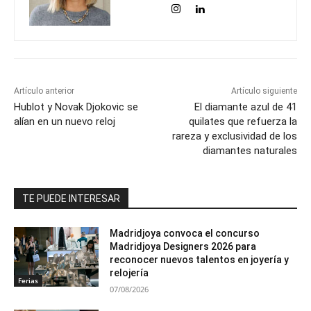
Artículo anterior
Artículo siguiente
Hublot y Novak Djokovic se
El diamante azul de 41
alían en un nuevo reloj
quilates que refuerza la
rareza y exclusividad de los
diamantes naturales
TE PUEDE INTERESAR
Madridjoya convoca el concurso
Madridjoya Designers 2026 para
reconocer nuevos talentos en joyería y
relojería
Ferias
07/08/2026