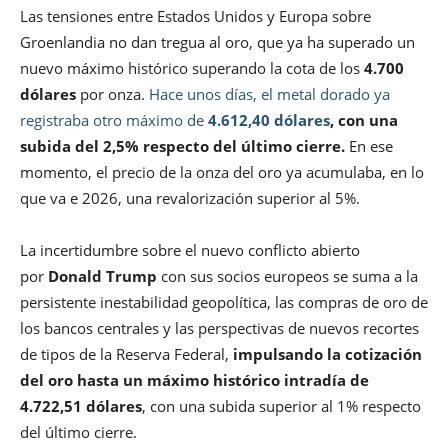
Las tensiones entre Estados Unidos y Europa sobre
Groenlandia no dan tregua al oro, que ya ha superado un
nuevo máximo histórico superando la cota de los
4.700
dólares
por onza.
Hace unos días, el metal dorado ya
registraba otro máximo de
4.612,40 dólares
, con una
subida del 2,5% respecto del último cierre.
En ese
momento, el precio de la onza del oro ya acumulaba, en lo
que va e 2026, una revalorización superior al 5%.
La incertidumbre sobre el nuevo conflicto abierto
por
Donald Trump
con sus socios europeos se suma a la
persistente inestabilidad geopolítica, las compras de oro de
los bancos centrales y las perspectivas de nuevos recortes
de tipos de la Reserva Federal,
impulsando la cotización
del oro hasta un máximo histórico intradía de
4.722,51 dólares
, con una subida superior al 1% respecto
del último cierre.