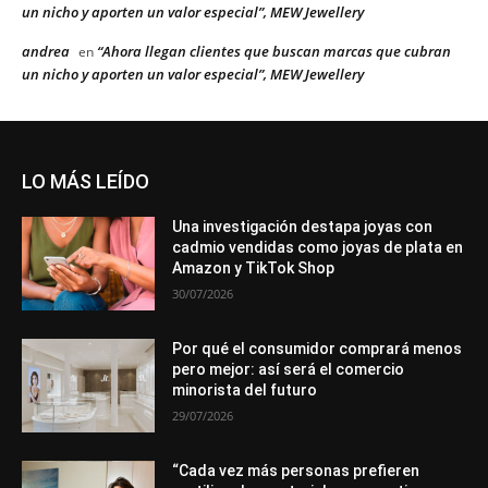
un nicho y aporten un valor especial”, MEW Jewellery
andrea
“Ahora llegan clientes que buscan marcas que cubran
en
un nicho y aporten un valor especial”, MEW Jewellery
LO MÁS LEÍDO
Una investigación destapa joyas con
cadmio vendidas como joyas de plata en
Amazon y TikTok Shop
30/07/2026
Por qué el consumidor comprará menos
pero mejor: así será el comercio
minorista del futuro
29/07/2026
“Cada vez más personas prefieren