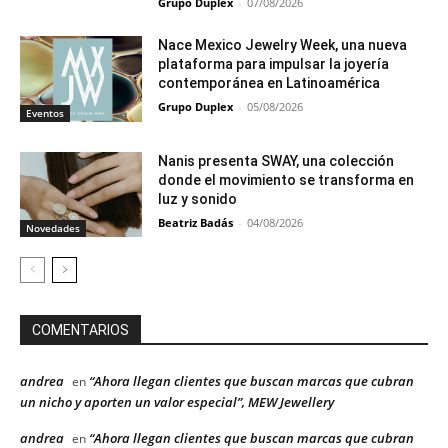
Grupo Duplex
-
07/08/2026
Nace Mexico Jewelry Week, una nueva
plataforma para impulsar la joyería
contemporánea en Latinoamérica
Grupo Duplex
-
05/08/2026
Eventos
Nanis presenta SWAY, una colección
donde el movimiento se transforma en
luz y sonido
Beatriz Badás
-
04/08/2026
Novedades
COMENTARIOS
andrea
“Ahora llegan clientes que buscan marcas que cubran
en
un nicho y aporten un valor especial”, MEW Jewellery
andrea
“Ahora llegan clientes que buscan marcas que cubran
en