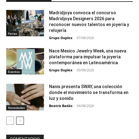
Madridjoya convoca el concurso
Madridjoya Designers 2026 para
reconocer nuevos talentos en joyería y
relojería
Ferias
Grupo Duplex
-
07/08/2026
Nace Mexico Jewelry Week, una nueva
plataforma para impulsar la joyería
contemporánea en Latinoamérica
Grupo Duplex
-
05/08/2026
Eventos
Nanis presenta SWAY, una colección
donde el movimiento se transforma en
luz y sonido
Beatriz Badás
-
04/08/2026
Novedades