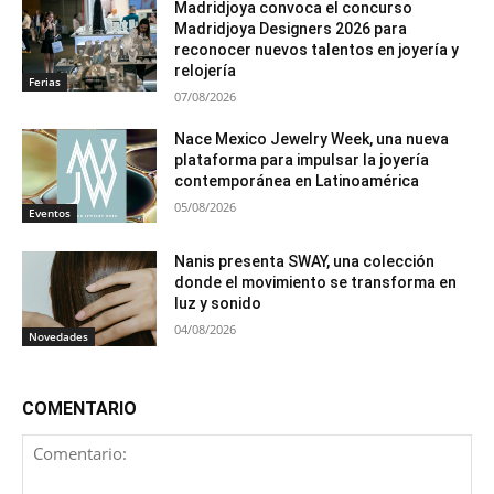
Madridjoya convoca el concurso
Madridjoya Designers 2026 para
reconocer nuevos talentos en joyería y
relojería
Ferias
07/08/2026
Nace Mexico Jewelry Week, una nueva
plataforma para impulsar la joyería
contemporánea en Latinoamérica
05/08/2026
Eventos
Nanis presenta SWAY, una colección
donde el movimiento se transforma en
luz y sonido
04/08/2026
Novedades
COMENTARIO