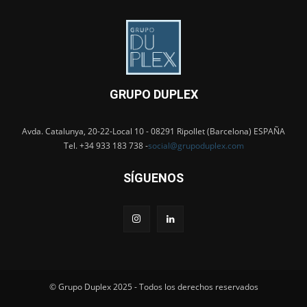
GRUPO DUPLEX
Avda. Catalunya, 20-22-Local 10 - 08291 Ripollet (Barcelona) ESPAÑA
Tel. +34 933 183 738 -
social@grupoduplex.com
SÍGUENOS
© Grupo Duplex 2025 - Todos los derechos reservados