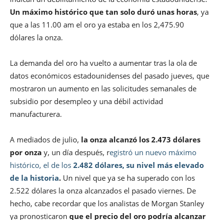
Un máximo histórico que tan solo duró unas horas
, ya
que a las 11.00 am el oro ya estaba en los 2,475.90
dólares la onza.
La demanda del oro ha vuelto a aumentar tras la ola de
datos económicos estadounidenses del pasado jueves, que
mostraron un aumento en las solicitudes semanales de
subsidio por desempleo y una débil actividad
manufacturera.
A mediados de julio,
la onza alcanzó los 2.473 dólares
por onza
y, un día después, r
egistró un nuevo máximo
histórico, el de los
2.482 dólares, su nivel más elevado
de la historia
.
Un nivel que ya se ha superado con los
2.522 dólares la onza alcanzados el pasado viernes. De
hecho, cabe recordar que los analistas de Morgan Stanley
ya pronosticaron
que el precio del oro podría alcanzar