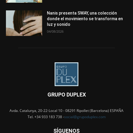
Nanis presenta SWAY, una colección
donde el movimiento se transforma en
luz y sonido
04/08/2026
GRUPO DUPLEX
Avda. Catalunya, 20-22-Local 10 - 08291 Ripollet (Barcelona) ESPAÑA
Tel. +34 933 183 738 -
social@grupoduplex.com
SÍGUENOS