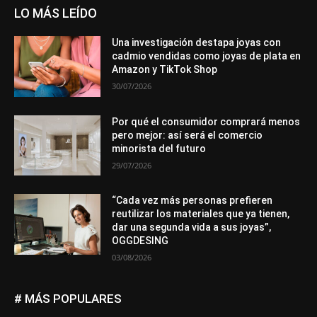
LO MÁS LEÍDO
Una investigación destapa joyas con
cadmio vendidas como joyas de plata en
Amazon y TikTok Shop
30/07/2026
Por qué el consumidor comprará menos
pero mejor: así será el comercio
minorista del futuro
29/07/2026
“Cada vez más personas prefieren
reutilizar los materiales que ya tienen,
dar una segunda vida a sus joyas”,
OGGDESING
03/08/2026
# MÁS POPULARES