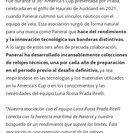
Fue durante la 36ª America’s Cup presentada por Prada,
celebrada en el golfo de Hauraki de Auckland en 2021,
cuando Panerai culminó sus vínculos náuticos con el
equipo de vela. Esta asociación surgió de forma natural
para una marca como Panerai que
hace del rendimiento
y la innovación tecnológica sus banderas distintivas.
A lo largo de estos seis años de preciada colaboración,
Panerai ha desarrollado incansablemente colecciones
de relojes técnicos, una por cada año de preparación
en el período previo al desafío definitivo,
ya sea
inspirándose en las tecnologías y los materiales utilizados
en la America’s Cup o en los conocimientos y las
necesidades del equipo Luna Rossa Prada Pirelli.
“
Nuestra asociación con el equipo Luna Rossa Prada Pirelli
conecta con la herencia marítima de Panerai y nuestra
búsqueda de un rendimiento que supere los límites. Esta
asociación es una extensión natural de los valores