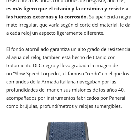
resistente a las duras condiciones de desgaste; además,
es más ligero que el titanio y la cerámica y resiste a
las fuerzas externas y la corrosión.
Su apariencia negra
mate irregular, que varía según el corte del material, le da
a cada reloj un aspecto ligeramente diferente.
El fondo atornillado garantiza un alto grado de resistencia
al agua del reloj; también está hecho de titanio con
tratamiento DLC negro y lleva grabada la imagen de
un “Slow Speed ​​Torpedo”, el famoso “cerdo” en el que los
comandos de la Armada italiana navegaban por las
profundidades del mar en sus misiones de los años 40,
acompañados por instrumentos fabricados por Panerai
como brújulas, profundímetros y relojes sumergibles.