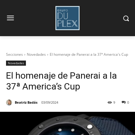
Secciones
Novedades
El homenaje de Panerai a la 37ª America's Cup
Novedades
El homenaje de Panerai a la
37ª America’s Cup
Beatriz Badás
03/09/2024
9
0