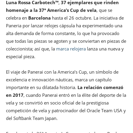
Luna Rossa Carbotech™
,
37 ejemplares que rinden
homenaje a la 37ª America’s Cup de vela
, que se
celebra en
Barcelona
hasta el 26 octubre. La iniciativa de
Paneria por lanzar relojes cápsula ha experimentado una
alta demanda de forma constante, lo que ha provocado
que todas las piezas se agoten y se conviertan en piezas de
coleccionista; así que, la
marca relojera
lanza una nueva y
especial pieza.
El viaje de Panerai con la America’s Cup, un símbolo de
excelencia e innovación náuticas, marca un capítulo
importante en su dilatada historia.
La relación comenzó
en 2017
, cuando Panerai entró en la élite del deporte de la
vela y se convirtió en socio oficial de la prestigiosa
competición de vela y patrocinador del Oracle Team USA y
del Softbank Team Japan.