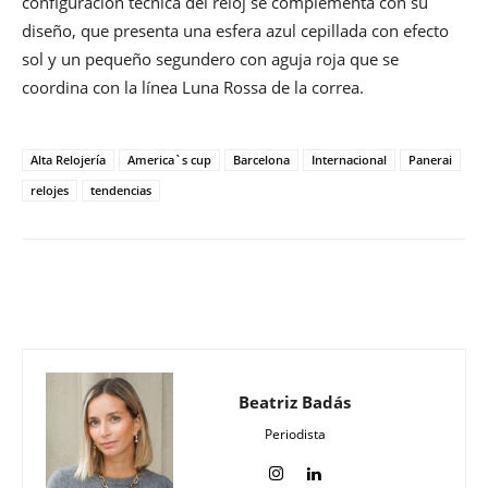
configuración técnica del reloj se complementa con su
diseño, que presenta una esfera azul cepillada con efecto
sol y un pequeño segundero con aguja roja que se
coordina con la línea Luna Rossa de la correa.
Alta Relojería
America`s cup
Barcelona
Internacional
Panerai
relojes
tendencias
Beatriz Badás
Periodista