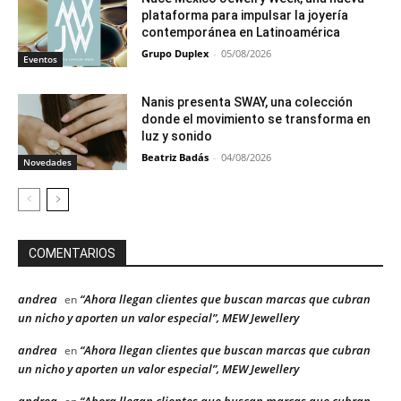
plataforma para impulsar la joyería
contemporánea en Latinoamérica
Grupo Duplex
-
05/08/2026
Eventos
Nanis presenta SWAY, una colección
donde el movimiento se transforma en
luz y sonido
Beatriz Badás
-
04/08/2026
Novedades
COMENTARIOS
andrea
“Ahora llegan clientes que buscan marcas que cubran
en
un nicho y aporten un valor especial”, MEW Jewellery
andrea
“Ahora llegan clientes que buscan marcas que cubran
en
un nicho y aporten un valor especial”, MEW Jewellery