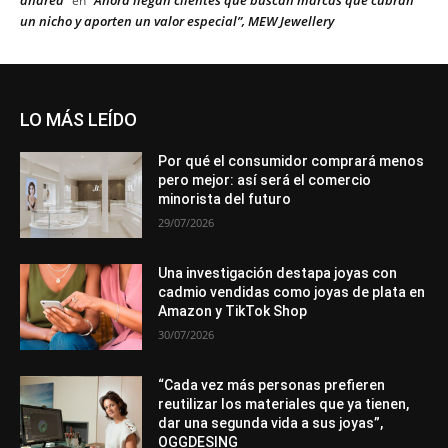
andrea
“Ahora llegan clientes que buscan marcas que cubran
en
un nicho y aporten un valor especial”, MEW Jewellery
LO MÁS LEÍDO
Por qué el consumidor comprará menos
pero mejor: así será el comercio
minorista del futuro
29/07/2026
Una investigación destapa joyas con
cadmio vendidas como joyas de plata en
Amazon y TikTok Shop
30/07/2026
“Cada vez más personas prefieren
reutilizar los materiales que ya tienen,
dar una segunda vida a sus joyas”,
OGGDESING