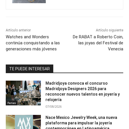
Artículo anterior
Artículo siguiente
Watches and Wonders
De RABAT a Roberto Coin,
continúa conquistando a las
las joyas del Festival de
generaciones más jóvenes
Venecia
TE PUEDE INTERESAR
Madridjoya convoca el concurso
Madridjoya Designers 2026 para
reconocer nuevos talentos en joyería y
relojería
Ferias
07/08/2026
Nace Mexico Jewelry Week, una nueva
plataforma para impulsar la joyería
contemporánea en Latinoamérica