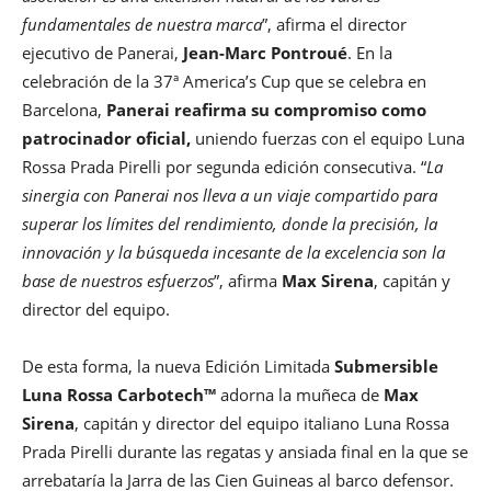
fundamentales de nuestra marca
”, afirma el director
ejecutivo de Panerai,
Jean-Marc Pontroué
. En la
celebración de la 37ª America’s Cup que se celebra en
Barcelona, ​​
Panerai reafirma su compromiso como
patrocinador oficial,
uniendo fuerzas con el equipo Luna
Rossa Prada Pirelli por segunda edición consecutiva. “
La
sinergia con Panerai nos lleva a un viaje compartido para
superar los límites del rendimiento, donde la precisión, la
innovación y la búsqueda incesante de la excelencia son la
base de nuestros esfuerzos
”, afirma
Max Sirena
, capitán y
director del equipo.
De esta forma, la nueva Edición Limitada
Submersible
Luna Rossa Carbotech™
adorna la muñeca de
Max
Sirena
, capitán y director del equipo italiano Luna Rossa
Prada Pirelli durante las regatas y ansiada final en la que se
arrebataría la Jarra de las Cien Guineas al barco defensor.