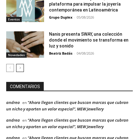
plataforma para impulsar la joyería
contemporánea en Latinoamérica
Grupo Duplex
-
05/08/2026
Eventos
Nanis presenta SWAY, una colección
donde el movimiento se transforma en
luz y sonido
Beatriz Badás
-
04/08/2026
Novedades
COMENTARIOS
andrea
“Ahora llegan clientes que buscan marcas que cubran
en
un nicho y aporten un valor especial”, MEW Jewellery
andrea
“Ahora llegan clientes que buscan marcas que cubran
en
un nicho y aporten un valor especial”, MEW Jewellery
andrea
“Ahora llegan clientes que buscan marcas que cubran
en