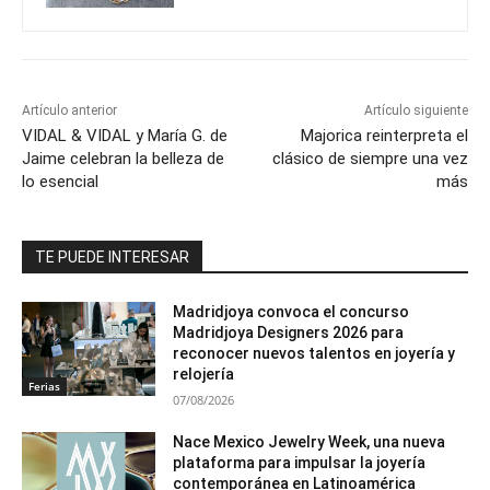
Artículo anterior
Artículo siguiente
VIDAL & VIDAL y María G. de
Majorica reinterpreta el
Jaime celebran la belleza de
clásico de siempre una vez
lo esencial
más
TE PUEDE INTERESAR
Madridjoya convoca el concurso
Madridjoya Designers 2026 para
reconocer nuevos talentos en joyería y
relojería
Ferias
07/08/2026
Nace Mexico Jewelry Week, una nueva
plataforma para impulsar la joyería
contemporánea en Latinoamérica