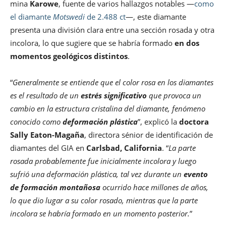
mina
Karowe
, fuente de varios hallazgos notables —
como
el diamante
Motswedi
de 2.488 ct
—, este diamante
presenta una división clara entre una sección rosada y otra
incolora, lo que sugiere que se habría formado
en dos
momentos geológicos distintos
.
“
Generalmente se entiende que el color rosa en los diamantes
es el resultado de un
estrés significativo
que provoca un
cambio en la estructura cristalina del diamante, fenómeno
conocido como
deformación plástica
”, explicó la
doctora
Sally Eaton-Magaña
, directora sénior de identificación de
diamantes del GIA en
Carlsbad, California
. “
La parte
rosada probablemente fue inicialmente incolora y luego
sufrió una deformación plástica, tal vez durante un
evento
de formación montañosa
ocurrido hace millones de años,
lo que dio lugar a su color rosado, mientras que la parte
incolora se habría formado en un momento posterior.
”