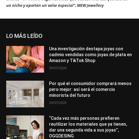
un nicho y aporten un valor especial”, MEW Jewellery
LO MÁS LEÍDO
Una investigación destapa joyas con
cadmio vendidas como joyas de plata en
Amazon y TikTok Shop
30/07/2026
Por qué el consumidor comprará menos
pero mejor: así será el comercio
minorista del futuro
29/07/2026
“Cada vez más personas prefieren
reutilizar los materiales que ya tienen,
dar una segunda vida a sus joyas”,
OGGDESING