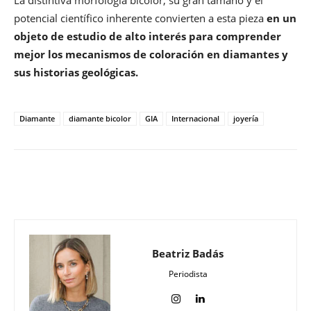
La distintiva morfología bicolor, su gran tamaño y el
potencial científico inherente convierten a esta pieza
en un
objeto de estudio de alto interés para comprender
mejor los mecanismos de coloración en diamantes y
sus historias geológicas.
Diamante
diamante bicolor
GIA
Internacional
joyería
Beatriz Badás
Periodista