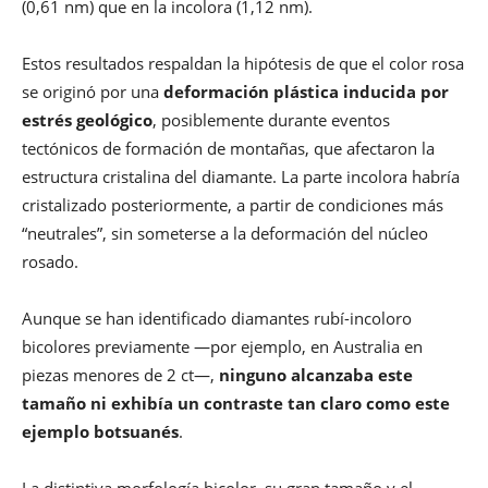
(0,61 nm) que en la incolora (1,12 nm).
Estos resultados respaldan la hipótesis de que el color rosa
se originó por una
deformación plástica inducida por
estrés geológico
, posiblemente durante eventos
tectónicos de formación de montañas, que afectaron la
estructura cristalina del diamante. La parte incolora habría
cristalizado posteriormente, a partir de condiciones más
“neutrales”, sin someterse a la deformación del núcleo
rosado.
Aunque se han identificado diamantes rubí-incoloro
bicolores previamente —por ejemplo, en Australia en
piezas menores de 2 ct—,
ninguno alcanzaba este
tamaño ni exhibía un contraste tan claro como este
ejemplo bot­suanés
.