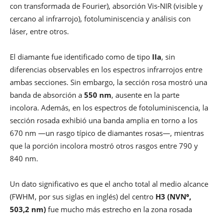
con transformada de Fourier), absorción Vis-NIR (visible y
cercano al infrarrojo), fotoluminiscencia y análisis con
láser, entre otros.
El diamante fue identificado como de tipo
IIa
, sin
diferencias observables en los espectros infrarrojos entre
ambas secciones. Sin embargo, la sección rosa mostró una
banda de absorción a
550 nm
, ausente en la parte
incolora. Además, en los espectros de fotoluminiscencia, la
sección rosada exhibió una banda amplia en torno a los
670 nm —un rasgo típico de diamantes rosas—, mientras
que la porción incolora mostró otros rasgos entre 790 y
840 nm.
Un dato significativo es que el ancho total al medio alcance
(FWHM, por sus siglas en inglés) del centro
H3 (NVN⁰,
503,2 nm)
fue mucho más estrecho en la zona rosada