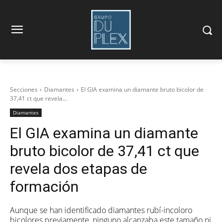
Secciones
Diamantes
El GIA examina un diamante bruto bicolor de
37,41 ct que revela...
Diamantes
El GIA examina un diamante
bruto bicolor de 37,41 ct que
revela dos etapas de
formación
Aunque se han identificado diamantes rubí-incoloro
bicolores previamente, ninguno alcanzaba este tamaño ni