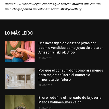
andrea
“Ahora llegan clientes que buscan marcas que cubran
en
un nicho y aporten un valor especial”, MEW Jewellery
LO MÁS LEÍDO
Una investigación destapa joyas con
cadmio vendidas como joyas de plata en
Amazon y TikTok Shop
30/07/2026
Por qué el consumidor comprará menos
pero mejor: así será el comercio
minorista del futuro
29/07/2026
El oro redefine el mercado de la joyería.
Menos volumen, más valor
30/07/2026