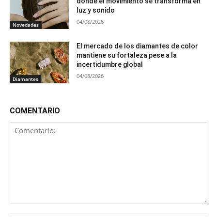
donde el movimiento se transforma en
luz y sonido
04/08/2026
Novedades
El mercado de los diamantes de color
mantiene su fortaleza pese a la
incertidumbre global
04/08/2026
Diamantes
COMENTARIO
Comentario: