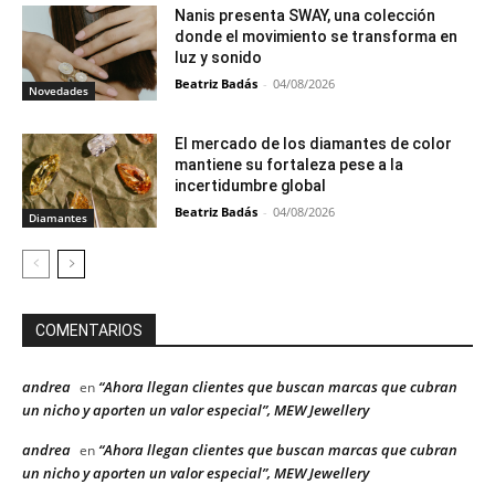
Nanis presenta SWAY, una colección
donde el movimiento se transforma en
luz y sonido
Beatriz Badás
-
04/08/2026
Novedades
El mercado de los diamantes de color
mantiene su fortaleza pese a la
incertidumbre global
Beatriz Badás
-
04/08/2026
Diamantes
COMENTARIOS
andrea
“Ahora llegan clientes que buscan marcas que cubran
en
un nicho y aporten un valor especial”, MEW Jewellery
andrea
“Ahora llegan clientes que buscan marcas que cubran
en
un nicho y aporten un valor especial”, MEW Jewellery