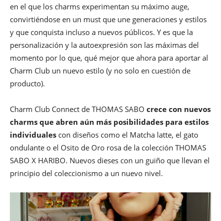
en el que los charms experimentan su máximo auge,
convirtiéndose en un must que une generaciones y estilos
y que conquista incluso a nuevos públicos. Y es que la
personalización y la autoexpresión son las máximas del
momento por lo que, qué mejor que ahora para aportar al
Charm Club un nuevo estilo (y no solo en cuestión de
producto).
Charm Club Connect de THOMAS SABO
crece con nuevos
charms que abren aún más posibilidades para estilos
individuales
con diseños como el Matcha latte, el gato
ondulante o el Osito de Oro rosa de la colección THOMAS
SABO X HARIBO. Nuevos dieses con un guiño que llevan el
principio del coleccionismo a un nuevo nivel.