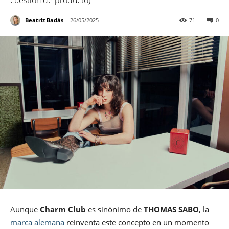
cuestión de producto)
Beatriz Badás
26/05/2025
71
0
Aunque
Charm Club
es sinónimo de
THOMAS SABO
, la
marca alemana
reinventa este concepto en un momento