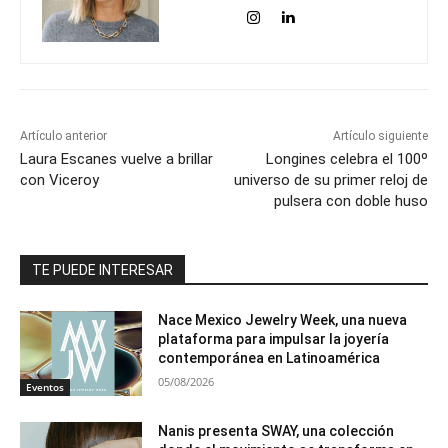
Artículo anterior
Artículo siguiente
Laura Escanes vuelve a brillar
Longines celebra el 100º
con Viceroy
universo de su primer reloj de
pulsera con doble huso
TE PUEDE INTERESAR
Nace Mexico Jewelry Week, una nueva
plataforma para impulsar la joyería
contemporánea en Latinoamérica
05/08/2026
Eventos
Nanis presenta SWAY, una colección