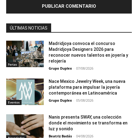
ÚLTIMAS NOTICIAS
Madridjoya convoca el concurso
Madridjoya Designers 2026 para
reconocer nuevos talentos en joyería y
relojería
Ferias
Grupo Duplex
-
07/08/2026
Nace Mexico Jewelry Week, una nueva
plataforma para impulsar la joyería
contemporánea en Latinoamérica
Grupo Duplex
-
05/08/2026
Eventos
Nanis presenta SWAY, una colección
donde el movimiento se transforma en
luz y sonido
Beatriz Badás
-
04/08/2026
Novedades