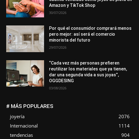
Amazon y TikTok Shop
30/07/2026
Por qué el consumidor comprará menos
pero mejor: así será el comercio
minorista del futuro
29/07/2026
“Cada vez más personas prefieren
reutilizar los materiales que ya tienen,
dar una segunda vida a sus joyas”,
OGGDESING
03/08/2026
# MÁS POPULARES
joyería
2076
Internacional
1114
tendencias
904