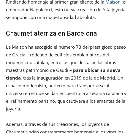
Rindiendo homenaje al primer gran cliente de la
Maison
, el
emperador Napoleón I, esta nueva creación de Alta Joyería
se impone con una majestuosidad absoluta.
Chaumet aterriza en Barcelona
La Maison ha escogido el número 73 del prestigioso paseo
de Gracia – rodeado de edificios emblemáticos del
modernismo catalán, entre los que destacan las obras
maestras patrimonio de Gaudí –
para ubicar su nueva
tienda
, tras la inauguración en 2019 de la de Madrid. Un
espacio modernista, perfecto para transportarse al
universo en el que se dan encuentro la artesanía catalana y
el refinamiento parisino, que cautivará a los amantes de la
joyería.
Además, a través de sus creaciones, los joyeros de
Chaumet rinden constantemente homenaje a los vínculos