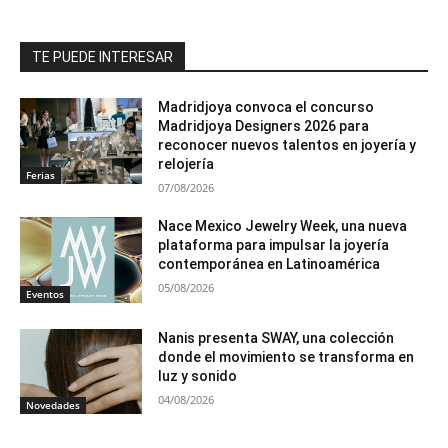
TE PUEDE INTERESAR
Madridjoya convoca el concurso
Madridjoya Designers 2026 para
reconocer nuevos talentos en joyería y
relojería
Ferias
07/08/2026
Nace Mexico Jewelry Week, una nueva
plataforma para impulsar la joyería
contemporánea en Latinoamérica
05/08/2026
Eventos
Nanis presenta SWAY, una colección
donde el movimiento se transforma en
luz y sonido
04/08/2026
Novedades