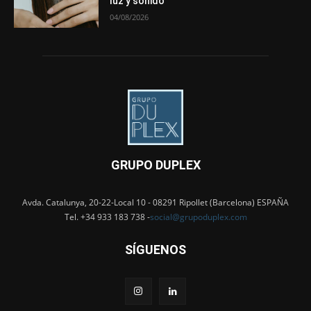
luz y sonido
04/08/2026
GRUPO DUPLEX
Avda. Catalunya, 20-22-Local 10 - 08291 Ripollet (Barcelona) ESPAÑA
Tel. +34 933 183 738 -
social@grupoduplex.com
SÍGUENOS