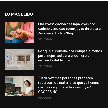
LO MÁS LEÍDO
Una investigación destapa joyas con
cadmio vendidas como joyas de plata en
Amazon y TikTok Shop
30/07/2026
Por qué el consumidor comprará menos
pero mejor: así será el comercio
minorista del futuro
29/07/2026
“Cada vez más personas prefieren
reutilizar los materiales que ya tienen,
dar una segunda vida a sus joyas”,
OGGDESING
03/08/2026