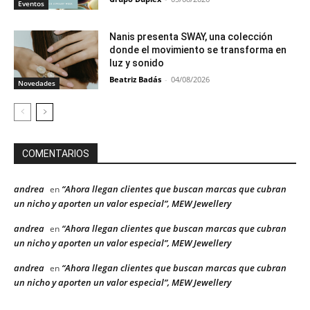
Eventos
Nanis presenta SWAY, una colección
donde el movimiento se transforma en
luz y sonido
Beatriz Badás
-
04/08/2026
Novedades
COMENTARIOS
andrea
“Ahora llegan clientes que buscan marcas que cubran
en
un nicho y aporten un valor especial”, MEW Jewellery
andrea
“Ahora llegan clientes que buscan marcas que cubran
en
un nicho y aporten un valor especial”, MEW Jewellery
andrea
“Ahora llegan clientes que buscan marcas que cubran
en
un nicho y aporten un valor especial”, MEW Jewellery