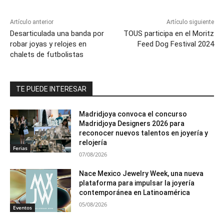
Artículo anterior
Artículo siguiente
Desarticulada una banda por
TOUS participa en el Moritz
robar joyas y relojes en
Feed Dog Festival 2024
chalets de futbolistas
TE PUEDE INTERESAR
Madridjoya convoca el concurso
Madridjoya Designers 2026 para
reconocer nuevos talentos en joyería y
relojería
Ferias
07/08/2026
Nace Mexico Jewelry Week, una nueva
plataforma para impulsar la joyería
contemporánea en Latinoamérica
05/08/2026
Eventos