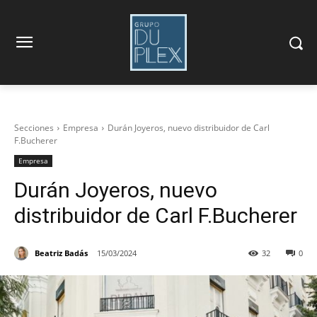
Secciones
Empresa
Durán Joyeros, nuevo distribuidor de Carl
F.Bucherer
Empresa
Durán Joyeros, nuevo
distribuidor de Carl F.Bucherer
Beatriz Badás
15/03/2024
32
0