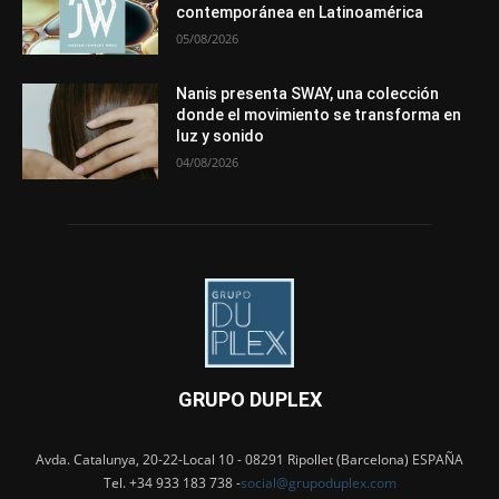
contemporánea en Latinoamérica
05/08/2026
Nanis presenta SWAY, una colección
donde el movimiento se transforma en
luz y sonido
04/08/2026
GRUPO DUPLEX
Avda. Catalunya, 20-22-Local 10 - 08291 Ripollet (Barcelona) ESPAÑA
Tel. +34 933 183 738 -
social@grupoduplex.com