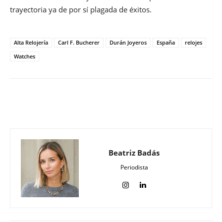
trayectoria ya de por sí plagada de éxitos.
Alta Relojería
Carl F. Bucherer
Durán Joyeros
España
relojes
Watches
Beatriz Badás
Periodista