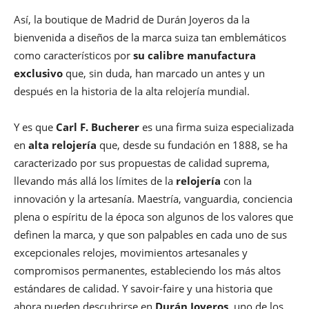
Así, la boutique de Madrid de Durán Joyeros da la
bienvenida a diseños de la marca suiza tan emblemáticos
como característicos por
su calibre manufactura
exclusivo
que, sin duda, han marcado un antes y un
después en la historia de la alta relojería mundial.
Y es que
Carl F. Bucherer
es una firma suiza especializada
en
alta relojería
que, desde su fundación en 1888, se ha
caracterizado por sus propuestas de calidad suprema,
llevando más allá los límites de la
relojería
con la
innovación y la artesanía. Maestría, vanguardia, conciencia
plena o espíritu de la época son algunos de los valores que
definen la marca, y que son palpables en cada uno de sus
excepcionales relojes, movimientos artesanales y
compromisos permanentes, estableciendo los más altos
estándares de calidad. Y savoir-faire y una historia que
ahora pueden descubrirse en
Durán Joyeros
, uno de los