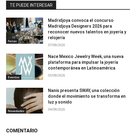
TE PUEDE INTERESAR
Madridjoya convoca el concurso
Madridjoya Designers 2026 para
reconocer nuevos talentos en joyería y
relojería
Ferias
07/08/2026
Nace Mexico Jewelry Week, una nueva
plataforma para impulsar la joyería
contemporánea en Latinoamérica
05/08/2026
Eventos
Nanis presenta SWAY, una colección
donde el movimiento se transforma en
luz y sonido
04/08/2026
Novedades
COMENTARIO