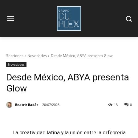
Secciones
Novedades
Desde México, ABYA presenta Glow
Novedades
Desde México, ABYA presenta
Glow
Beatriz Badás
20/07/2023
13
0
La creatividad latina y la unión entre la orfebrería