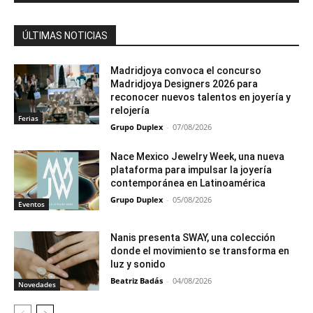
ÚLTIMAS NOTICIAS
Madridjoya convoca el concurso
Madridjoya Designers 2026 para
reconocer nuevos talentos en joyería y
relojería
Ferias
Grupo Duplex
-
07/08/2026
Nace Mexico Jewelry Week, una nueva
plataforma para impulsar la joyería
contemporánea en Latinoamérica
Grupo Duplex
-
05/08/2026
Eventos
Nanis presenta SWAY, una colección
donde el movimiento se transforma en
luz y sonido
Beatriz Badás
-
04/08/2026
Novedades