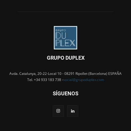
GRUPO DUPLEX
Avda. Catalunya, 20-22-Local 10 - 08291 Ripollet (Barcelona) ESPAÑA
Tel. +34 933 183 738 -
social@grupoduplex.com
SÍGUENOS