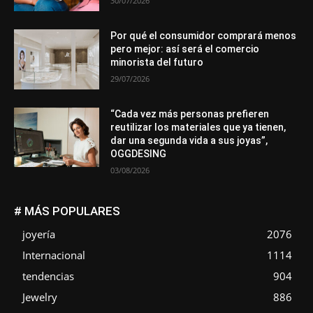
30/07/2026
Por qué el consumidor comprará menos
pero mejor: así será el comercio
minorista del futuro
29/07/2026
“Cada vez más personas prefieren
reutilizar los materiales que ya tienen,
dar una segunda vida a sus joyas”,
OGGDESING
03/08/2026
# MÁS POPULARES
joyería
2076
Internacional
1114
tendencias
904
Jewelry
886