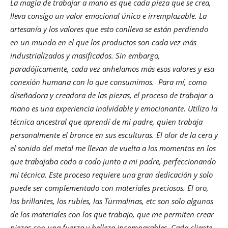
La magia de trabajar a mano es que cada pieza que se crea,
lleva consigo un valor emocional único e irremplazable. La
artesanía y los valores que esto conlleva se están perdiendo
en un mundo en el que los productos son cada vez más
industrializados y masificados. Sin embargo,
paradójicamente, cada vez anhelamos más esos valores y esa
conexión humana con lo que consumimos. Para mí, como
diseñadora y creadora de las piezas, el proceso de trabajar a
mano es una experiencia inolvidable y emocionante. Utilizo la
técnica ancestral que aprendí de mi padre, quien trabaja
personalmente el bronce en sus esculturas. El olor de la cera y
el sonido del metal me llevan de vuelta a los momentos en los
que trabajaba codo a codo junto a mi padre, perfeccionando
mi técnica. Este proceso requiere una gran dedicación y solo
puede ser complementado con materiales preciosos. El oro,
los brillantes, los rubíes, las Turmalinas, etc son solo algunos
de los materiales con los que trabajo, que me permiten crear
piezas con una fuerza y belleza incomparables. Cada cliente