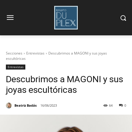
Secciones
Entrevistas
Descubrimos a MAGONI y sus joyas
escultóricas
Entrevistas
Descubrimos a MAGONI y sus
joyas escultóricas
Beatriz Badás
16/06/2023
64
0