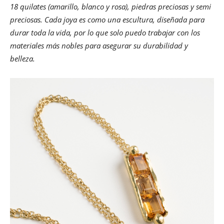
18 quilates (amarillo, blanco y rosa), piedras preciosas y semi
preciosas. Cada joya es como una escultura, diseñada para
durar toda la vida, por lo que solo puedo trabajar con los
materiales más nobles para asegurar su durabilidad y
belleza.