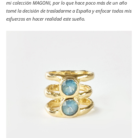
mi colección MAGONI, por lo que hace poco más de un año
tomé la decisión de trasladarme a España y enfocar todos mis
esfuerzos en hacer realidad este sueño.