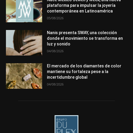
Premios
Secciones
Sin categoría
Sucesos
plataforma para impulsar la joyería
contemporánea en Latinoamérica
Más
05/08/2026
Nanis presenta SWAY, una colección
donde el movimiento se transforma en
luz y sonido
04/08/2026
El mercado de los diamantes de color
mantiene su fortaleza pese a la
incertidumbre global
04/08/2026