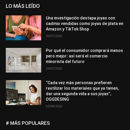
LO MÁS LEÍDO
Una investigación destapa joyas con
cadmio vendidas como joyas de plata en
Amazon y TikTok Shop
30/07/2026
Por qué el consumidor comprará menos
pero mejor: así será el comercio
minorista del futuro
29/07/2026
“Cada vez más personas prefieren
reutilizar los materiales que ya tienen,
dar una segunda vida a sus joyas”,
OGGDESING
03/08/2026
# MÁS POPULARES