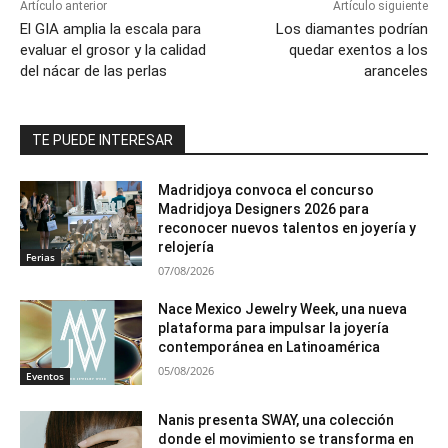
Artículo anterior
Artículo siguiente
El GIA amplia la escala para
Los diamantes podrían
evaluar el grosor y la calidad
quedar exentos a los
del nácar de las perlas
aranceles
TE PUEDE INTERESAR
Madridjoya convoca el concurso
Madridjoya Designers 2026 para
reconocer nuevos talentos en joyería y
relojería
Ferias
07/08/2026
Nace Mexico Jewelry Week, una nueva
plataforma para impulsar la joyería
contemporánea en Latinoamérica
05/08/2026
Eventos
Nanis presenta SWAY, una colección
donde el movimiento se transforma en