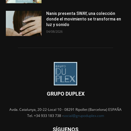
Nanis presenta SWAY, una colección
donde el movimiento se transforma en
luz y sonido
04/08/2026
GRUPO DUPLEX
Avda. Catalunya, 20-22-Local 10 - 08291 Ripollet (Barcelona) ESPAÑA
Tel. +34 933 183 738 -
social@grupoduplex.com
SÍGUENOS