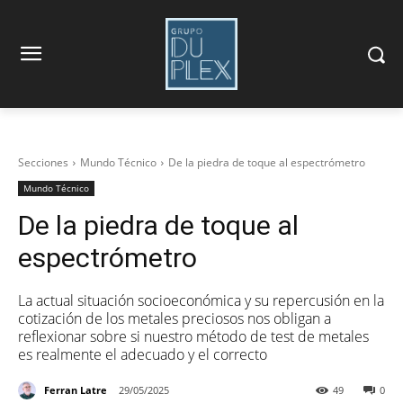
Secciones
Mundo Técnico
De la piedra de toque al espectrómetro
Mundo Técnico
De la piedra de toque al
espectrómetro
La actual situación socioeconómica y su repercusión en la
cotización de los metales preciosos nos obligan a
reflexionar sobre si nuestro método de test de metales
es realmente el adecuado y el correcto
Ferran Latre
29/05/2025
49
0