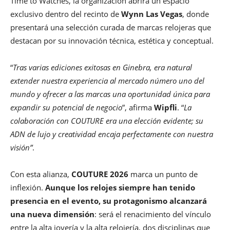
Time to Watches, la organización abrirá un espacio
exclusivo dentro del recinto de
Wynn Las Vegas
, donde
presentará una selección curada de marcas relojeras que
destacan por su innovación técnica, estética y conceptual.
“
Tras varias ediciones exitosas en Ginebra, era natural
extender nuestra experiencia al mercado número uno del
mundo y ofrecer a las marcas una oportunidad única para
expandir su potencial de negocio
”, afirma
Wipfli
. “
La
colaboración con COUTURE era una elección evidente; su
ADN de lujo y creatividad encaja perfectamente con nuestra
visión”
.
Con esta alianza,
COUTURE 2026
marca un punto de
inflexión.
Aunque los relojes siempre han tenido
presencia en el evento, su protagonismo alcanzará
una nueva dimensión
: será el renacimiento del vínculo
entre la alta joyería y la alta relojería, dos disciplinas que