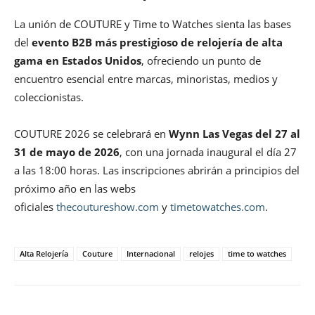
La unión de COUTURE y Time to Watches sienta las bases
del
evento B2B más prestigioso de relojería de alta
gama en Estados Unidos
, ofreciendo un punto de
encuentro esencial entre marcas, minoristas, medios y
coleccionistas.
COUTURE 2026 se celebrará en
Wynn Las Vegas del 27 al
31 de mayo de 2026
, con una jornada inaugural el día 27
a las 18:00 horas. Las inscripciones abrirán a principios del
próximo año en las webs
oficiales
thecoutureshow.com
y
timetowatches.com
.
Alta Relojería
Couture
Internacional
relojes
time to watches