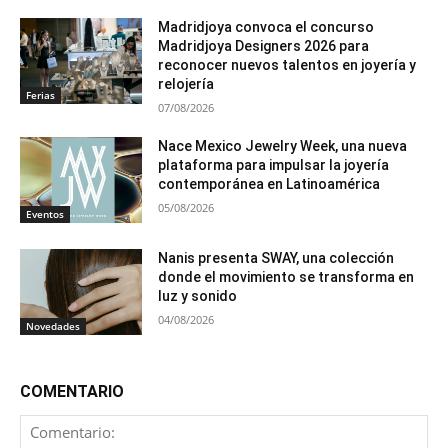
Madridjoya convoca el concurso
Madridjoya Designers 2026 para
reconocer nuevos talentos en joyería y
relojería
Ferias
07/08/2026
Nace Mexico Jewelry Week, una nueva
plataforma para impulsar la joyería
contemporánea en Latinoamérica
05/08/2026
Eventos
Nanis presenta SWAY, una colección
donde el movimiento se transforma en
luz y sonido
04/08/2026
Novedades
COMENTARIO