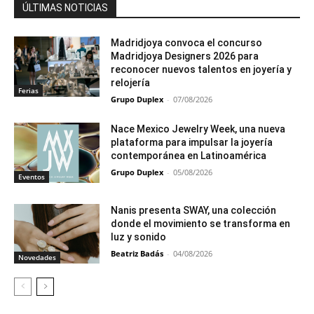
ÚLTIMAS NOTICIAS
Madridjoya convoca el concurso
Madridjoya Designers 2026 para
reconocer nuevos talentos en joyería y
relojería
Ferias
Grupo Duplex
-
07/08/2026
Nace Mexico Jewelry Week, una nueva
plataforma para impulsar la joyería
contemporánea en Latinoamérica
Grupo Duplex
-
05/08/2026
Eventos
Nanis presenta SWAY, una colección
donde el movimiento se transforma en
luz y sonido
Beatriz Badás
-
04/08/2026
Novedades