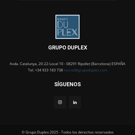
GRUPO DUPLEX
Avda. Catalunya, 20-22-Local 10 - 08291 Ripollet (Barcelona) ESPAÑA
Tel. +34 933 183 738 -
social@grupoduplex.com
SÍGUENOS
© Grupo Duplex 2025 - Todos los derechos reservados