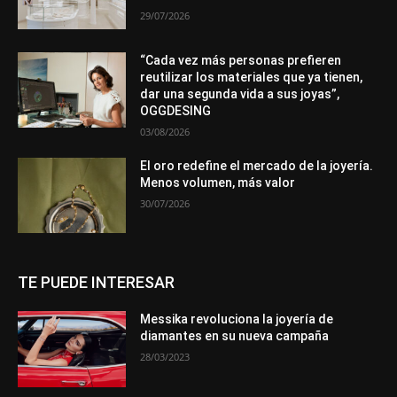
29/07/2026
“Cada vez más personas prefieren
reutilizar los materiales que ya tienen,
dar una segunda vida a sus joyas”,
OGGDESING
03/08/2026
El oro redefine el mercado de la joyería.
Menos volumen, más valor
30/07/2026
TE PUEDE INTERESAR
Messika revoluciona la joyería de
diamantes en su nueva campaña
28/03/2023