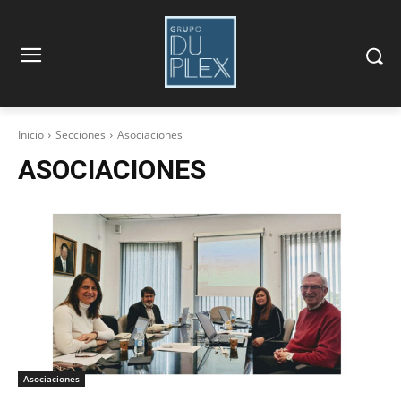
Inicio
Secciones
Asociaciones
ASOCIACIONES
Asociaciones