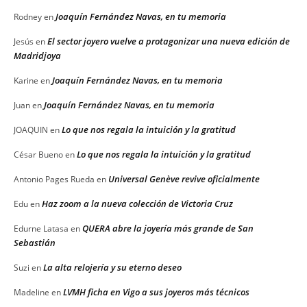
Joaquín Fernández Navas, en tu memoria
Rodney
en
El sector joyero vuelve a protagonizar una nueva edición de
Jesús
en
Madridjoya
Joaquín Fernández Navas, en tu memoria
Karine
en
Joaquín Fernández Navas, en tu memoria
Juan
en
Lo que nos regala la intuición y la gratitud
JOAQUIN
en
Lo que nos regala la intuición y la gratitud
César Bueno
en
Universal Genève revive oficialmente
Antonio Pages Rueda
en
Haz zoom a la nueva colección de Victoria Cruz
Edu
en
QUERA abre la joyería más grande de San
Edurne Latasa
en
Sebastián
La alta relojería y su eterno deseo
Suzi
en
LVMH ficha en Vigo a sus joyeros más técnicos
Madeline
en