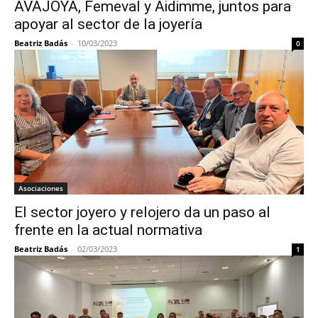
AVAJOYA, Femeval y Aidimme, juntos para
apoyar al sector de la joyería
Beatriz Badás
-
10/03/2023
0
Asociaciones
El sector joyero y relojero da un paso al
frente en la actual normativa
Beatriz Badás
-
02/03/2023
1