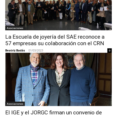
Asociaciones
La Escuela de joyería del SAE reconoce a
57 empresas su colaboración con el CRN
Beatriz Badás
-
01/03/2023
0
Asociaciones
El IGE y el JORGC firman un convenio de