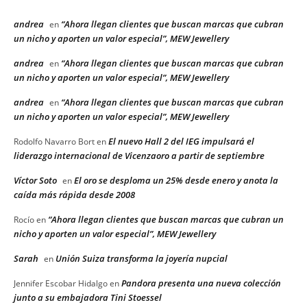
andrea
“Ahora llegan clientes que buscan marcas que cubran
en
un nicho y aporten un valor especial”, MEW Jewellery
andrea
“Ahora llegan clientes que buscan marcas que cubran
en
un nicho y aporten un valor especial”, MEW Jewellery
andrea
“Ahora llegan clientes que buscan marcas que cubran
en
un nicho y aporten un valor especial”, MEW Jewellery
El nuevo Hall 2 del IEG impulsará el
Rodolfo Navarro Bort
en
liderazgo internacional de Vicenzaoro a partir de septiembre
Víctor Soto
El oro se desploma un 25% desde enero y anota la
en
caída más rápida desde 2008
“Ahora llegan clientes que buscan marcas que cubran un
Rocío
en
nicho y aporten un valor especial”, MEW Jewellery
Sarah
Unión Suiza transforma la joyería nupcial
en
Pandora presenta una nueva colección
Jennifer Escobar Hidalgo
en
junto a su embajadora Tini Stoessel