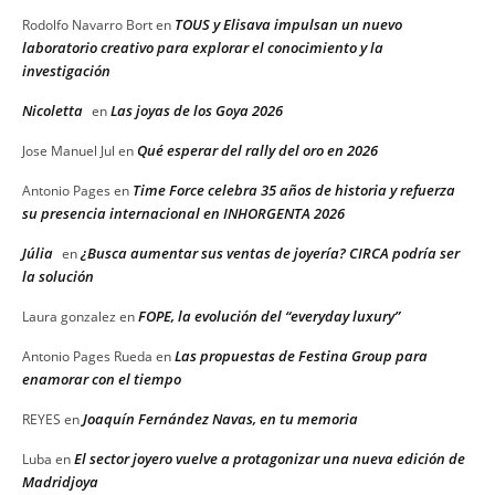
TOUS y Elisava impulsan un nuevo
Rodolfo Navarro Bort
en
laboratorio creativo para explorar el conocimiento y la
investigación
Nicoletta
Las joyas de los Goya 2026
en
Qué esperar del rally del oro en 2026
Jose Manuel Jul
en
Time Force celebra 35 años de historia y refuerza
Antonio Pages
en
su presencia internacional en INHORGENTA 2026
Júlia
¿Busca aumentar sus ventas de joyería? CIRCA podría ser
en
la solución
FOPE, la evolución del “everyday luxury”
Laura gonzalez
en
Las propuestas de Festina Group para
Antonio Pages Rueda
en
enamorar con el tiempo
Joaquín Fernández Navas, en tu memoria
REYES
en
El sector joyero vuelve a protagonizar una nueva edición de
Luba
en
Madridjoya