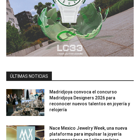
ÚLTIMAS NOTICIAS
Madridjoya convoca el concurso
Madridjoya Designers 2026 para
reconocer nuevos talentos en joyería y
relojería
Nace Mexico Jewelry Week, una nueva
plataforma para impulsar la joyería
contemporánea en Latinoamérica