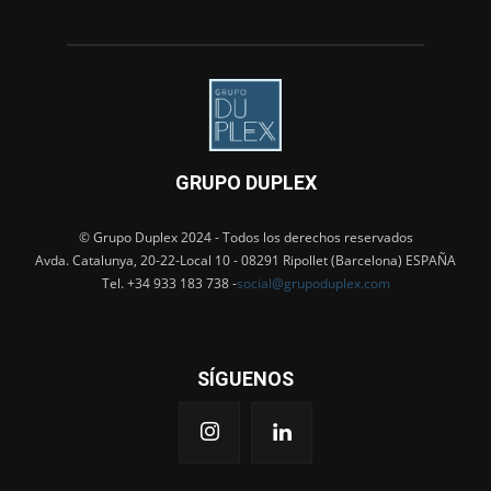
GRUPO DUPLEX
© Grupo Duplex 2024 - Todos los derechos reservados
Avda. Catalunya, 20-22-Local 10 - 08291 Ripollet (Barcelona) ESPAÑA
Tel. +34 933 183 738 -
social@grupoduplex.com
SÍGUENOS