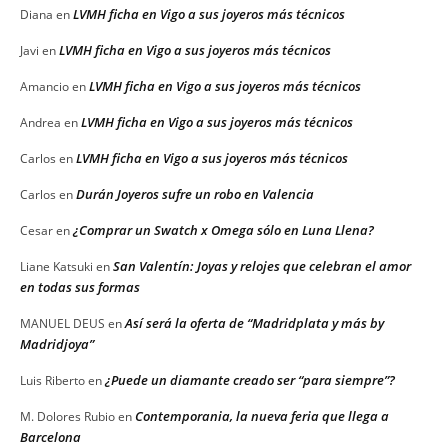
LVMH ficha en Vigo a sus joyeros más técnicos
Diana
en
LVMH ficha en Vigo a sus joyeros más técnicos
Javi
en
LVMH ficha en Vigo a sus joyeros más técnicos
Amancio
en
LVMH ficha en Vigo a sus joyeros más técnicos
Andrea
en
LVMH ficha en Vigo a sus joyeros más técnicos
Carlos
en
Durán Joyeros sufre un robo en Valencia
Carlos
en
¿Comprar un Swatch x Omega sólo en Luna Llena?
Cesar
en
San Valentín: Joyas y relojes que celebran el amor
Liane Katsuki
en
en todas sus formas
Así será la oferta de “Madridplata y más by
MANUEL DEUS
en
Madridjoya”
¿Puede un diamante creado ser “para siempre”?
Luis Riberto
en
Contemporania, la nueva feria que llega a
M. Dolores Rubio
en
Barcelona