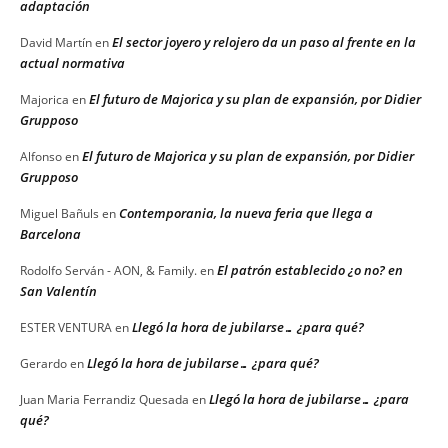
adaptación
El sector joyero y relojero da un paso al frente en la
David Martín
en
actual normativa
El futuro de Majorica y su plan de expansión, por Didier
Majorica
en
Grupposo
El futuro de Majorica y su plan de expansión, por Didier
Alfonso
en
Grupposo
Contemporania, la nueva feria que llega a
Miguel Bañuls
en
Barcelona
El patrón establecido ¿o no? en
Rodolfo Serván - AON, & Family.
en
San Valentín
Llegó la hora de jubilarse… ¿para qué?
ESTER VENTURA
en
Llegó la hora de jubilarse… ¿para qué?
Gerardo
en
Llegó la hora de jubilarse… ¿para
Juan Maria Ferrandiz Quesada
en
qué?