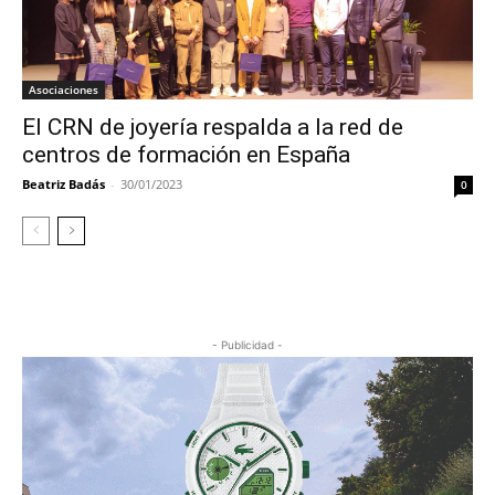
Asociaciones
El CRN de joyería respalda a la red de
centros de formación en España
Beatriz Badás
-
30/01/2023
0
- Publicidad -