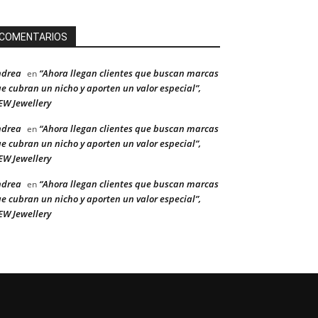
COMENTARIOS
ndrea
“Ahora llegan clientes que buscan marcas
en
e cubran un nicho y aporten un valor especial”,
W Jewellery
ndrea
“Ahora llegan clientes que buscan marcas
en
e cubran un nicho y aporten un valor especial”,
W Jewellery
ndrea
“Ahora llegan clientes que buscan marcas
en
e cubran un nicho y aporten un valor especial”,
W Jewellery
Asociaciones
Diamantes
Empresa