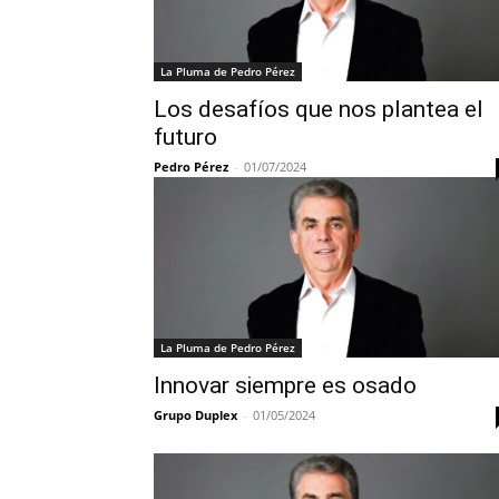
La Pluma de Pedro Pérez
Los desafíos que nos plantea el
futuro
Pedro Pérez
-
01/07/2024
La Pluma de Pedro Pérez
Innovar siempre es osado
Grupo Duplex
-
01/05/2024