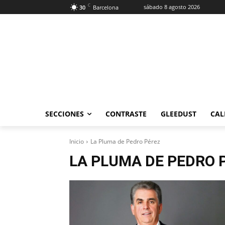
C
sábado 8 agosto 2026
30
Barcelona
SECCIONES
CONTRASTE
GLEEDUST
CAL
Inicio
La Pluma de Pedro Pérez
LA PLUMA DE PEDRO 