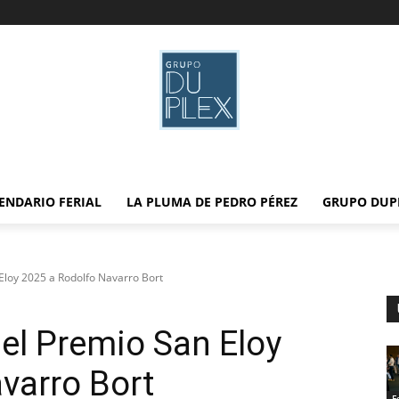
ENDARIO FERIAL
LA PLUMA DE PEDRO PÉREZ
GRUPO DUP
Eloy 2025 a Rodolfo Navarro Bort
el Premio San Eloy
varro Bort
F