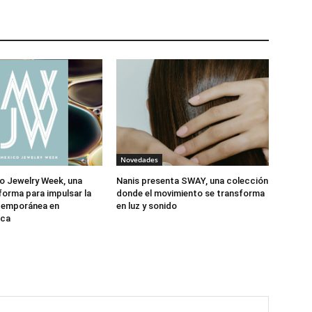
Novedades
o Jewelry Week, una
Nanis presenta SWAY, una colección
forma para impulsar la
donde el movimiento se transforma
ntemporánea en
en luz y sonido
ica