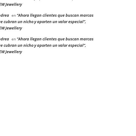
W Jewellery
ndrea
“Ahora llegan clientes que buscan marcas
en
e cubran un nicho y aporten un valor especial”,
W Jewellery
ndrea
“Ahora llegan clientes que buscan marcas
en
e cubran un nicho y aporten un valor especial”,
W Jewellery