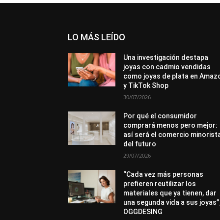
LO MÁS LEÍDO
Una investigación destapa
joyas con cadmio vendidas
como joyas de plata en Amaz
y TikTok Shop
30/07/2026
Por qué el consumidor
comprará menos pero mejor:
así será el comercio minorist
del futuro
29/07/2026
“Cada vez más personas
prefieren reutilizar los
materiales que ya tienen, dar
una segunda vida a sus joyas”
OGGDESING