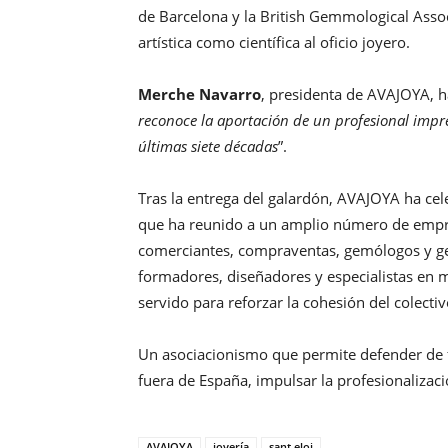
de Barcelona y la British Gemmological Assoc
artística como científica al oficio joyero.
Merche Navarro
, presidenta de AVAJOYA, h
reconoce la aportación de un profesional impre
últimas siete décadas
”.
Tras la entrega del galardón, AVAJOYA ha cel
que ha reunido a un amplio número de empre
comerciantes, compraventas, gemólogos y ge
formadores, diseñadores y especialistas en
servido para reforzar la cohesión del colectiv
Un asociacionismo que permite defender de f
fuera de España, impulsar la profesionalizaci
AVAJOYA
joyería
sant eloi