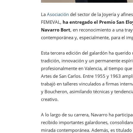
La
Asociación
del sector de la Joyería y afin
FEMEVAL,
ha entregado el Premio San Elo
Navarro Bort
, en reconocimiento a una traye
contemporánea y, especialmente, para el imp
Esta tercera edición del galardón ha querid
tradición, innovación y un permanente espírit
profesionalmente en Valencia, al tiempo que 
Artes de San Carlos. Entre 1955 y 1963 ampl
trabajó en talleres vinculados a firmas inter
y Boucheron, asimilando técnicas y tendenc
creativo.
A lo largo de su carrera, Navarro ha partici
recibido importantes galardones, consolidan
mirada contemporánea. Además, es titulado 