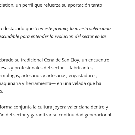
iation, un perfil que refuerza su aportación tanto
a destacado que “
con este premio, la joyería valenciana
scindible para entender la evolución del sector en las
ebrado su tradicional Cena de San Eloy, un encuentro
sas y profesionales del sector —fabricantes,
mólogas, artesanos y artesanas, engastadores,
 maquinaria y herramienta— en una velada que ha
o.
orma conjunta la cultura joyera valenciana dentro y
ón del sector y garantizar su continuidad generacional.