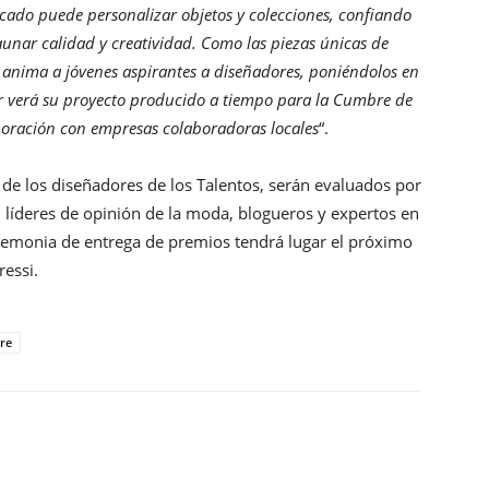
cado puede personalizar objetos y colecciones, confiando
aunar calidad y creatividad. Como las piezas únicas de
 anima a jóvenes aspirantes a diseñadores, poniéndolos en
r verá su proyecto producido a tiempo para la Cumbre de
laboración con empresas colaboradoras locales
“.
s de los diseñadores de los Talentos, serán evaluados por
, líderes de opinión de la moda, blogueros y expertos en
emonia de entrega de premios tendrá lugar el próximo
essi.
re