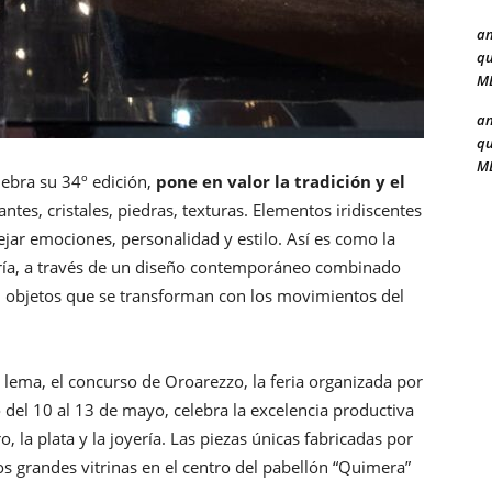
a
qu
ME
a
qu
ME
ebra su 34º edición,
pone en valor la tradición y el
lantes, cristales, piedras, texturas. Elementos iridiscentes
jar emociones, personalidad y estilo. Así es como la
ería, a través de un diseño contemporáneo combinado
na, objetos que se transforman con los movimientos del
 lema, el concurso de Oroarezzo, la feria organizada por
o del 10 al 13 de mayo, celebra la excelencia productiva
ro, la plata y la joyería. Las piezas únicas fabricadas por
os grandes vitrinas en el centro del pabellón “Quimera”