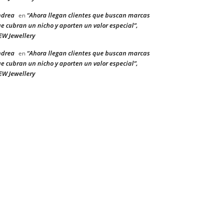
ndrea
“Ahora llegan clientes que buscan marcas
en
e cubran un nicho y aporten un valor especial”,
W Jewellery
ndrea
“Ahora llegan clientes que buscan marcas
en
e cubran un nicho y aporten un valor especial”,
W Jewellery