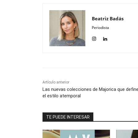
Beatriz Badás
Periodista
Artículo anterior
Las nuevas colecciones de Majorica que defin
el estilo atemporal
TE PUEDE INTERESAR