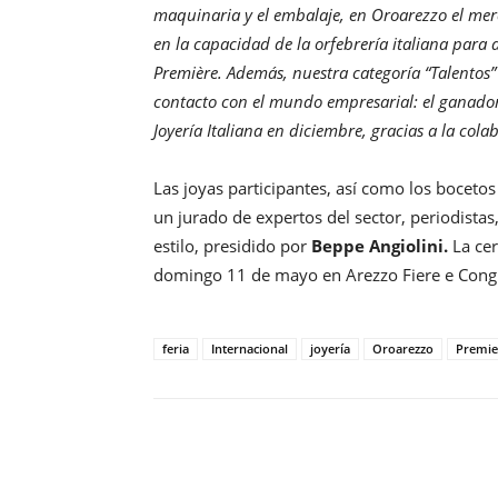
maquinaria y el embalaje, en Oroarezzo el mer
en la capacidad de la orfebrería italiana para 
Première. Además, nuestra categoría “Talentos”
contacto con el mundo empresarial: el ganado
Joyería Italiana en diciembre, gracias a la co
Las joyas participantes, así como los boceto
un jurado de expertos del sector, periodistas
estilo, presidido por
Beppe Angiolini.
La cer
domingo 11 de mayo en Arezzo Fiere e Congr
feria
Internacional
joyería
Oroarezzo
Premie
Compartir