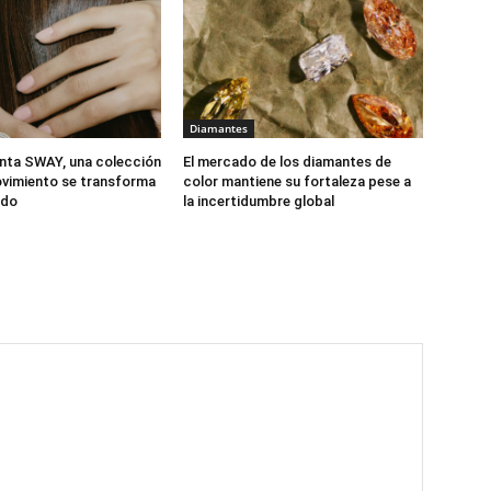
Diamantes
nta SWAY, una colección
El mercado de los diamantes de
vimiento se transforma
color mantiene su fortaleza pese a
ido
la incertidumbre global