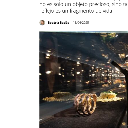
no es solo un objeto precioso, sino 
reflejo es un fragmento de vida
Beatriz Badás
11/04/2025