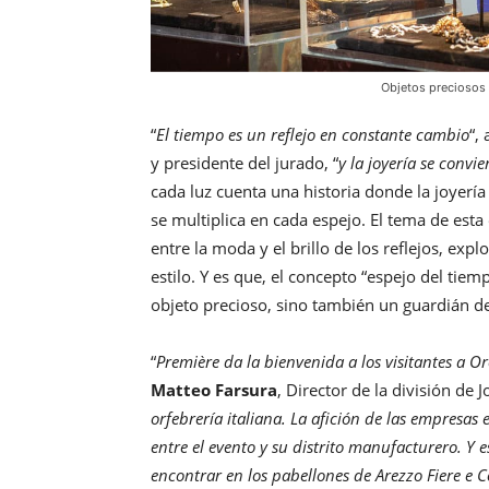
Objetos preciosos
“
El tiempo es un reflejo en constante cambio
“,
y presidente del jurado, “
y la joyería se convie
cada luz cuenta una historia donde la joyería 
se multiplica en cada espejo. El tema de esta
entre la moda y el brillo de los reflejos, exp
estilo. Y es que, el concepto “espejo del tiem
objeto precioso, sino también un guardián de
“
Première da la bienvenida a los visitantes a O
Matteo Farsura
, Director de la división de 
orfebrería italiana. La afición de las empresas
entre el evento y su distrito manufacturero. Y
encontrar en los pabellones de Arezzo Fiere e 