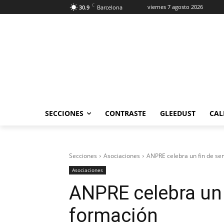
C
viernes 7 agosto 2026
30.9
Barcelona
SECCIONES
CONTRASTE
GLEEDUST
CAL
Secciones
Asociaciones
ANPRE celebra un fin de s
Asociaciones
ANPRE celebra un
formación