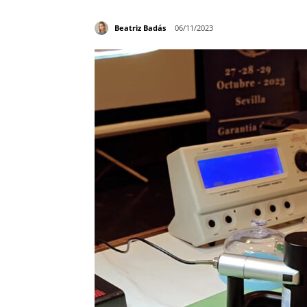
Beatriz Badás
06/11/2023