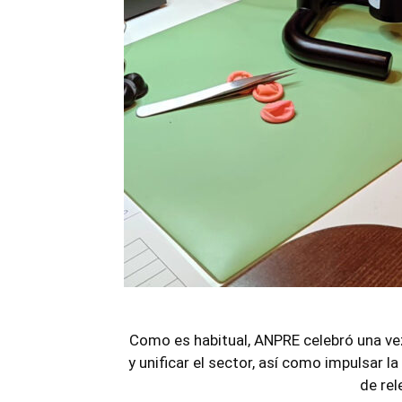
Como es habitual, ANPRE celebró una ve
y unificar el sector, así como impulsar l
de rel