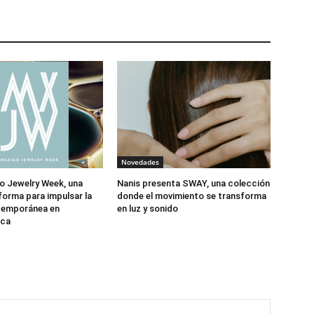
Novedades
o Jewelry Week, una
Nanis presenta SWAY, una colección
forma para impulsar la
donde el movimiento se transforma
ntemporánea en
en luz y sonido
ica