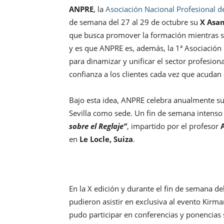
ANPRE
, la
Asociación Nacional Profesional d
de semana del 27 al 29 de octubre su
X Asam
que busca promover la formación mientras se
y es que ANPRE es, además, la 1ª Asociación
para dinamizar y unificar el sector profesional
confianza a los clientes cada vez que acudan a
Bajo esta idea, ANPRE celebra anualmente su
Sevilla como sede. Un fin de semana intenso 
sobre el Reglaje”
, impartido por el profesor
en
Le Locle, Suiza
.
En la X edición y durante el fin de semana d
pudieron asistir en exclusiva al evento Kirm
pudo participar en conferencias y ponencias 