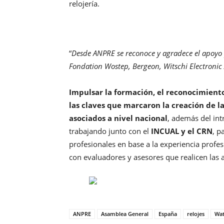
relojería.
“
Desde ANPRE se reconoce y agradece el apoyo
Fondation Wostep, Bergeon, Witschi Electronic 
Impulsar la formación, el reconocimiento
las claves que marcaron la creación de l
asociados a nivel nacional
, además del int
trabajando junto con el
INCUAL y el CRN
, p
profesionales en base a la experiencia profes
con evaluadores y asesores que realicen las a
ANPRE
Asamblea General
España
relojes
Wat