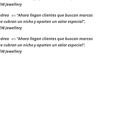
W Jewellery
ndrea
“Ahora llegan clientes que buscan marcas
en
e cubran un nicho y aporten un valor especial”,
W Jewellery
ndrea
“Ahora llegan clientes que buscan marcas
en
e cubran un nicho y aporten un valor especial”,
W Jewellery