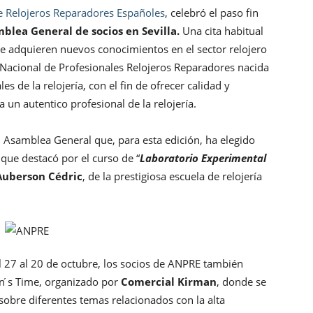
e Relojeros Reparadores Españoles
, celebró el paso fin
blea General de socios en Sevilla.
Una cita habitual
 adquieren nuevos conocimientos en el sector relojero
 Nacional de Profesionales Relojeros Reparadores nacida
es de la relojería, con el fin de ofrecer calidad y
 un autentico profesional de la relojería.
 Asamblea General que, para esta edición, ha elegido
que destacó por el curso de “
Laboratorio Experimental
Auberson Cédric
, de la prestigiosa escuela de relojería
el 27 al 20 de octubre, los socios de ANPRE también
an ́s Time, organizado por
Comercial Kirman
, donde se
sobre diferentes temas relacionados con la alta