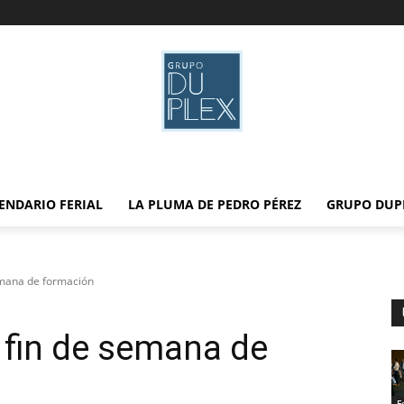
ENDARIO FERIAL
LA PLUMA DE PEDRO PÉREZ
GRUPO DUP
emana de formación
 fin de semana de
F