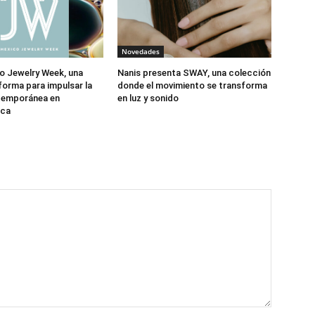
Novedades
o Jewelry Week, una
Nanis presenta SWAY, una colección
forma para impulsar la
donde el movimiento se transforma
ntemporánea en
en luz y sonido
ica