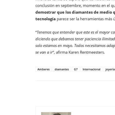
conclusión en septiembre, momento en el que
demostrar que los diamantes de medio q
tecnología
parece ser la herramientas más úti
“
Tenemos que entender que este es el mayor camb
diciendo que debamos tener paciencia ilimita
solo estamos en mayo. Todos necesitamos adapt
se van a ir
“, afirma Karen Rentmeesters.
Amberes
diamantes
G7
Internacional
joyería
Compartir