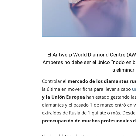
El Antwerp World Diamond Centre (AWD
Amberes no debe ser el único “nodo en br
a eliminar
Controlar el
mercado de los diamantes ru
la última en mover ficha para llevar a cabo
u
y la Unión Europea
han estado gestando las
diamantes y el pasado 1 de marzo entró en vi
extraídos de Rusia de 1 quilate o más. Desd
preocupación de muchos profesionales de