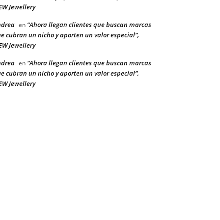
W Jewellery
ndrea
“Ahora llegan clientes que buscan marcas
en
e cubran un nicho y aporten un valor especial”,
W Jewellery
ndrea
“Ahora llegan clientes que buscan marcas
en
e cubran un nicho y aporten un valor especial”,
W Jewellery