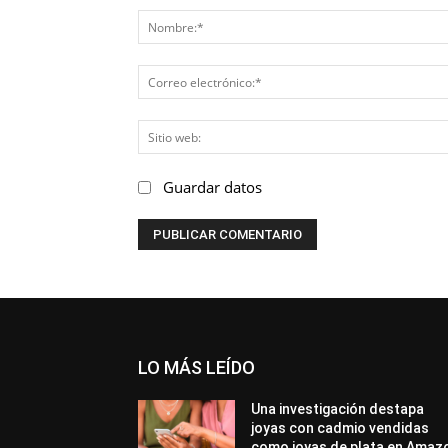
Guardar datos
LO MÁS LEÍDO
Una investigación destapa
joyas con cadmio vendidas
como joyas de plata en Amaz