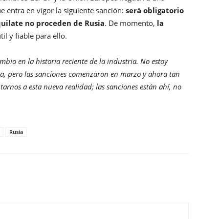
 entra en vigor la siguiente sanción:
será obligatorio
uilate no proceden de Rusia
. De momento,
la
l y fiable para ello.
io en la historia reciente de la industria. No estoy
da, pero las sanciones comenzaron en marzo y ahora tan
arnos a esta nueva realidad; las sanciones están ahí, no
Rusia