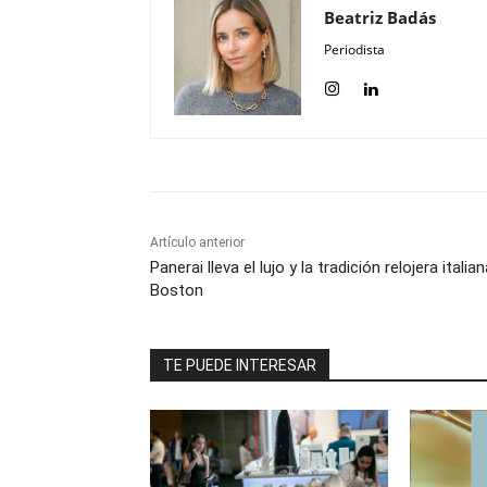
Beatriz Badás
Periodista
Artículo anterior
Panerai lleva el lujo y la tradición relojera italia
Boston
TE PUEDE INTERESAR