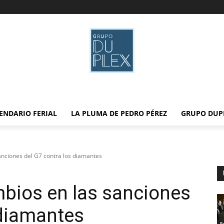
ENDARIO FERIAL
LA PLUMA DE PEDRO PÉREZ
GRUPO DUP
nciones del G7 contra los diamantes
bios en las sanciones
 diamantes
F