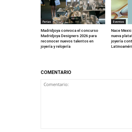
Ferias
Eventos
Madridjoya convoca el concurso
Nace Mexic
Madridjoya Designers 2026 para
nueva plata
reconocer nuevos talentos en
joyería co
joyería y relojería
Latinoamér
COMENTARIO
Comentario: