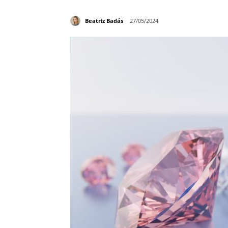
Beatriz Badás
27/05/2024