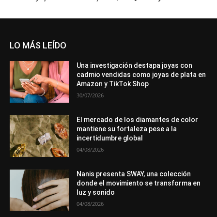
LO MÁS LEÍDO
Una investigación destapa joyas con
cadmio vendidas como joyas de plata en
Amazon y TikTok Shop
30/07/2026
El mercado de los diamantes de color
mantiene su fortaleza pese a la
incertidumbre global
04/08/2026
Nanis presenta SWAY, una colección
donde el movimiento se transforma en
luz y sonido
04/08/2026