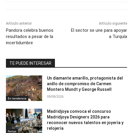
Artículo anterior
Artículo siguiente
Pandora celebra buenos
El sector se une para apoyar
resultados a pesar de la
a Turquía
incertidumbre
TE PUEDE INTERESAR
Un diamante amarillo, protagonista del
anillo de compromiso de Carmen
Montero Mundt y George Russell
09/08/2026
En tendencia
Madridjoya convoca el concurso
Madridjoya Designers 2026 para
reconocer nuevos talentos en joyería y
relojería
Ferias