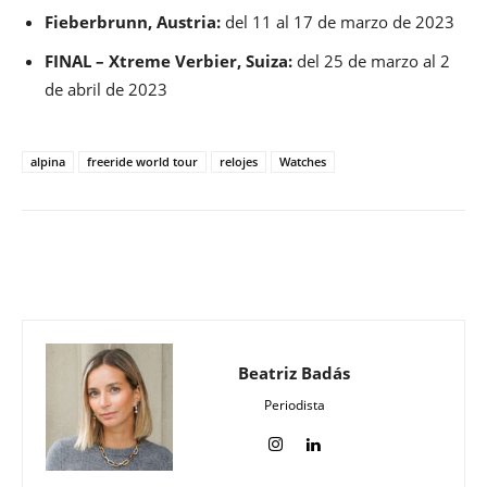
Fieberbrunn, Austria:
del 11 al 17 de marzo de 2023
FINAL – Xtreme Verbier, Suiza:
del 25 de marzo al 2
de abril de 2023
alpina
freeride world tour
relojes
Watches
Beatriz Badás
Periodista