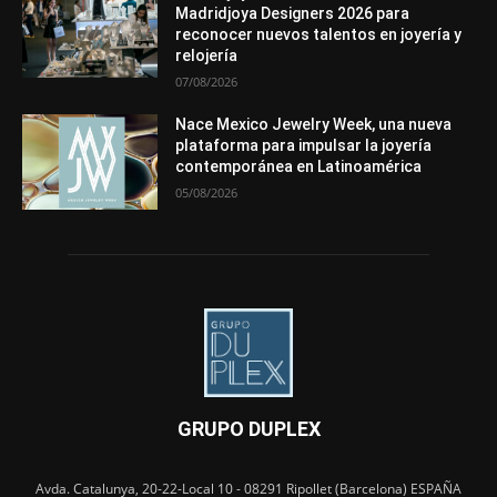
Madridjoya Designers 2026 para
reconocer nuevos talentos en joyería y
relojería
07/08/2026
Nace Mexico Jewelry Week, una nueva
plataforma para impulsar la joyería
contemporánea en Latinoamérica
05/08/2026
GRUPO DUPLEX
Avda. Catalunya, 20-22-Local 10 - 08291 Ripollet (Barcelona) ESPAÑA