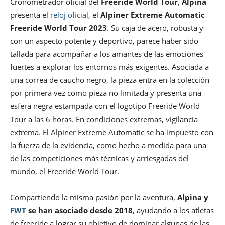
Cronometrador oficial del
Freeride World Tour
,
Alpina
presenta el
reloj oficial
, el
Alpiner Extreme Automatic
Freeride World Tour 2023
. Su caja de acero, robusta y
con un aspecto potente y deportivo, parece haber sido
tallada para acompañar a los amantes de las emociones
fuertes a explorar los entornos más exigentes. Asociada a
una correa de caucho negro, la pieza entra en la colección
por primera vez como pieza no limitada y presenta una
esfera negra estampada con el logotipo Freeride World
Tour a las 6 horas. En condiciones extremas, vigilancia
extrema. El Alpiner Extreme Automatic se ha impuesto con
la fuerza de la evidencia, como hecho a medida para una
de las competiciones más técnicas y arriesgadas del
mundo, el Freeride World Tour.
Compartiendo la misma pasión por la aventura,
Alpina y
FWT
se han asociado desde 2018
, ayudando a los atletas
de freeride a lograr su objetivo de dominar algunas de las