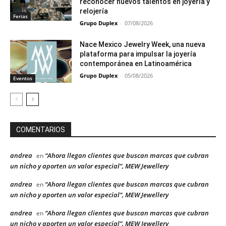
reconocer nuevos talentos en joyería y
relojería
Ferias
Grupo Duplex
-
07/08/2026
Nace Mexico Jewelry Week, una nueva
plataforma para impulsar la joyería
contemporánea en Latinoamérica
Grupo Duplex
-
05/08/2026
Eventos
COMENTARIOS
andrea
“Ahora llegan clientes que buscan marcas que cubran
en
un nicho y aporten un valor especial”, MEW Jewellery
andrea
“Ahora llegan clientes que buscan marcas que cubran
en
un nicho y aporten un valor especial”, MEW Jewellery
andrea
“Ahora llegan clientes que buscan marcas que cubran
en
un nicho y aporten un valor especial”, MEW Jewellery