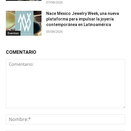
07/08/2026
Nace Mexico Jewelry Week, una nueva
plataforma para impulsar la joyería
contemporánea en Latinoamérica
05/08/2026
Eventos
COMENTARIO
Comentario:
No