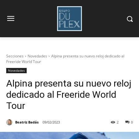
Secciones
Novedades
Alpina presenta su nuevo reloj dedicado al
Freeride World Tour
Novedades
Alpina presenta su nuevo reloj
dedicado al Freeride World
Tour
Beatriz Badás
09/02/2023
2
0