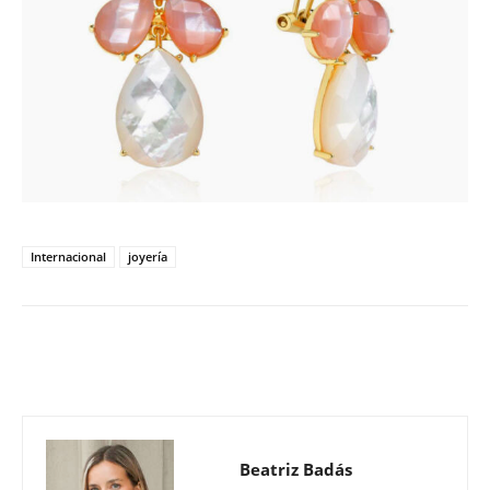
Internacional
joyería
Beatriz Badás