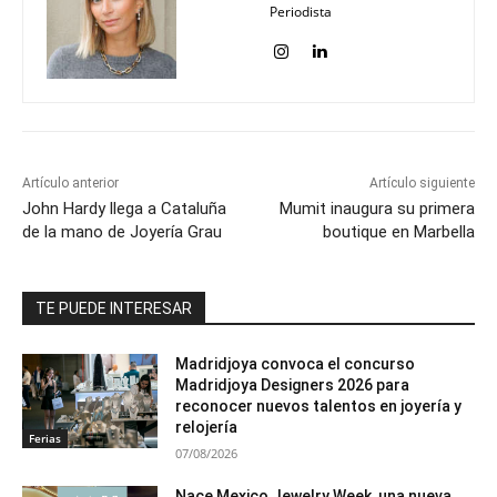
Periodista
Artículo anterior
Artículo siguiente
John Hardy llega a Cataluña
Mumit inaugura su primera
de la mano de Joyería Grau
boutique en Marbella
TE PUEDE INTERESAR
Madridjoya convoca el concurso
Madridjoya Designers 2026 para
reconocer nuevos talentos en joyería y
relojería
Ferias
07/08/2026
Nace Mexico Jewelry Week, una nueva