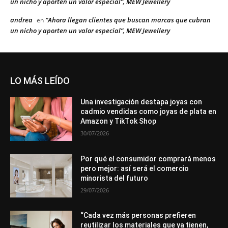
un nicho y aporten un valor especial”, MEW Jewellery
andrea
“Ahora llegan clientes que buscan marcas que cubran
en
un nicho y aporten un valor especial”, MEW Jewellery
LO MÁS LEÍDO
Una investigación destapa joyas con
cadmio vendidas como joyas de plata en
Amazon y TikTok Shop
30/07/2026
Por qué el consumidor comprará menos
pero mejor: así será el comercio
minorista del futuro
29/07/2026
“Cada vez más personas prefieren
reutilizar los materiales que ya tienen,