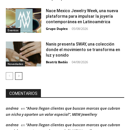
Nace Mexico Jewelry Week, una nueva
plataforma para impulsar la joyería
contemporánea en Latinoamérica
Grupo Duplex
-
05/08/2026
Eventos
Nanis presenta SWAY, una colección
donde el movimiento se transforma en
luz y sonido
Beatriz Badás
-
04/08/2026
Novedades
COMENTARIOS
andrea
“Ahora llegan clientes que buscan marcas que cubran
en
un nicho y aporten un valor especial”, MEW Jewellery
andrea
“Ahora llegan clientes que buscan marcas que cubran
en