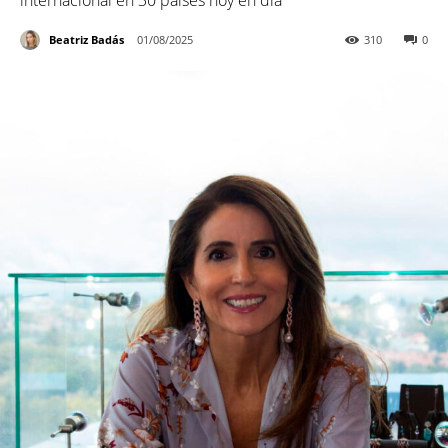
internacional en 30 países hoy en día
Beatriz Badás
01/08/2025
310
0