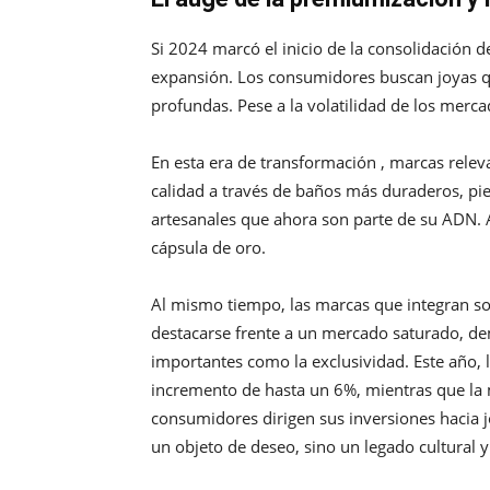
Si 2024 marcó el inicio de la consolidación 
expansión. Los consumidores buscan joyas qu
profundas. Pese a la volatilidad de los merca
En esta era de transformación , marcas releva
calidad a través de baños más duraderos, p
artesanales que ahora son parte de su ADN. A
cápsula de oro.
Al mismo tiempo, las marcas que integran sos
destacarse frente a un mercado saturado, dem
importantes como la exclusividad. Este año,
incremento de hasta un 6%, mientras que la 
consumidores dirigen sus inversiones hacia j
un objeto de deseo, sino un legado cultural 