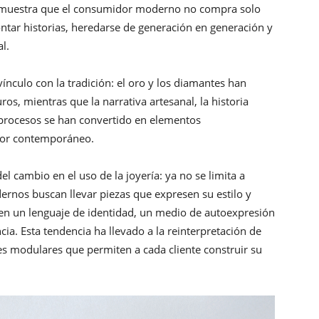
demuestra que el consumidor moderno no compra solo
ontar historias, heredarse de generación en generación y
al.
ínculo con la tradición: el oro y los diamantes han
, mientras que la narrativa artesanal, la historia
s procesos se han convertido en elementos
dor contemporáneo.
el cambio en el uso de la joyería: ya no se limita a
rnos buscan llevar piezas que expresen su estilo y
 en un lenguaje de identidad, un medio de autoexpresión
a. Esta tendencia ha llevado a la reinterpretación de
nes modulares que permiten a cada cliente construir su