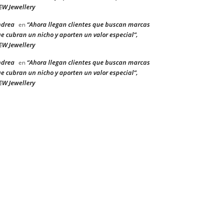
W Jewellery
ndrea
“Ahora llegan clientes que buscan marcas
en
e cubran un nicho y aporten un valor especial”,
W Jewellery
ndrea
“Ahora llegan clientes que buscan marcas
en
e cubran un nicho y aporten un valor especial”,
W Jewellery