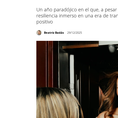
Un año paradójico en el que, a pesar
resiliencia inmerso en una era de tr
positivo
Beatriz Badás
29/12/2025