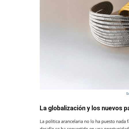
S
La globalización y los nuevos 
La política arancelaria no lo ha puesto nada 
desafío se ha convertido en una oportunidad