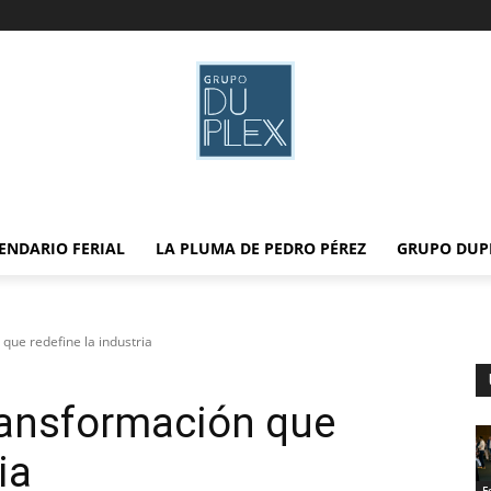
ENDARIO FERIAL
LA PLUMA DE PEDRO PÉREZ
GRUPO DUP
que redefine la industria
ransformación que
ria
F