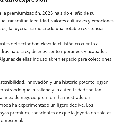
de la premiumización, 2025 ha sido el año de su
e transmitan identidad, valores culturales y emociones
dos, la joyería ha mostrado una notable resistencia.
ntes del sector han elevado el listón en cuanto a
iedras naturales, diseños contemporáneos y acabados
lgunas de ellas incluso abren espacio para colecciones
tenibilidad, innovación y una historia potente logran
ostrando que la calidad y la autenticidad son tan
 la línea de negocio premium ha mostrado un
moda ha experimentado un ligero declive. Los
oyas premium, conscientes de que la joyería no solo es
y emocional.