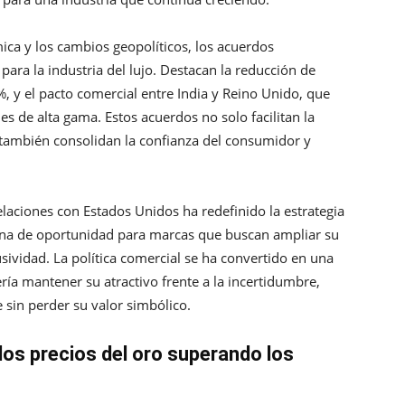
ica y los cambios geopolíticos, los acuerdos
ara la industria del lujo. Destacan la reducción de
, y el pacto comercial entre India y Reino Unido, que
s de alta gama. Estos acuerdos no solo facilitan la
también consolidan la confianza del consumidor y
elaciones con Estados Unidos ha redefinido la estrategia
tana de oportunidad para marcas que buscan ampliar su
lusividad. La política comercial se ha convertido en una
ría mantener su atractivo frente a la incertidumbre,
e sin perder su valor simbólico.
los precios del oro superando los