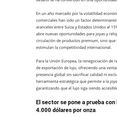
En un año marcado por la volatilidad económ
comerciales han sido un factor determinante p
aranceles entre Suiza y Estados Unidos al 15%
abre nuevas oportunidades para joyas y reloje
circulación de productos premium, sino que 
estimulan la competitividad internacional.
Para la Unión Europea, la renegociación de r
de exportación de lujo, ofreciendo una ven
presencia global sin sacrificar calidad ni exc
herramienta estratégica que permite a la joye
garantizando que el lujo siga siendo accesibl
El sector se pone a prueba con 
4.000 dólares por onza