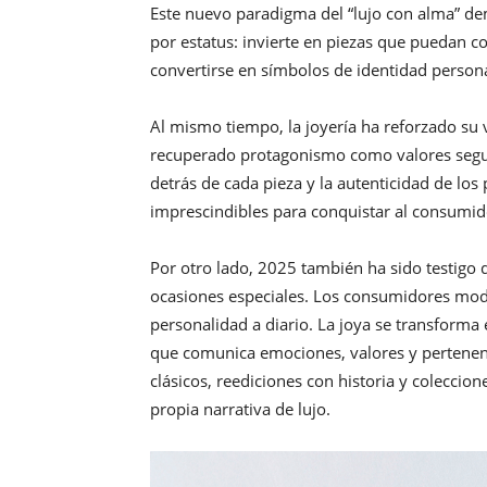
Este nuevo paradigma del “lujo con alma” 
por estatus: invierte en piezas que puedan c
convertirse en símbolos de identidad person
Al mismo tiempo, la joyería ha reforzado su v
recuperado protagonismo como valores seguros
detrás de cada pieza y la autenticidad de lo
imprescindibles para conquistar al consumi
Por otro lado, 2025 también ha sido testigo d
ocasiones especiales. Los consumidores mode
personalidad a diario. La joya se transforma
que comunica emociones, valores y pertenenci
clásicos, reediciones con historia y coleccio
propia narrativa de lujo.