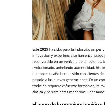
Este
2025
ha sido, para la industria, un per
innovación y experiencia se han encontrado p
reconvertido en un vehículo de emociones, 
evolucionado, anhelando autenticidad, histor
tiempo, este año hemos sido conscientes de l
pasarlo a las nuevas generaciones. En un cont
tradición requiere esfuerzo: formación, relev
clásica y herramientas modernas. Repasamo
El auge de la premiumización y