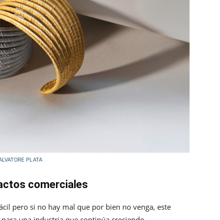
ALVATORE PLATA
pactos comerciales
fácil pero si no hay mal que por bien no venga, este
 para una industria que continúa creciendo.