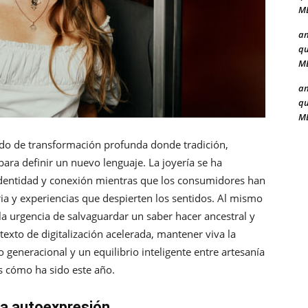
ME
a
qu
ME
a
qu
ME
iodo de transformación profunda donde tradición,
ara definir un nuevo lenguaje. La joyería se ha
identidad y conexión mientras que los consumidores han
ia y experiencias que despierten los sentidos. Al mismo
a urgencia de salvaguardar un saber hacer ancestral y
exto de digitalización acelerada, mantener viva la
o generacional y un equilibrio inteligente entre artesanía
s cómo ha sido este año.
 la autoexpresión