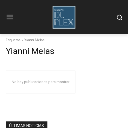
Etiquetas
Yianni Melas
Yianni Melas
No hay publicaciones para mostrar
ÚLTIMAS NOTICIAS