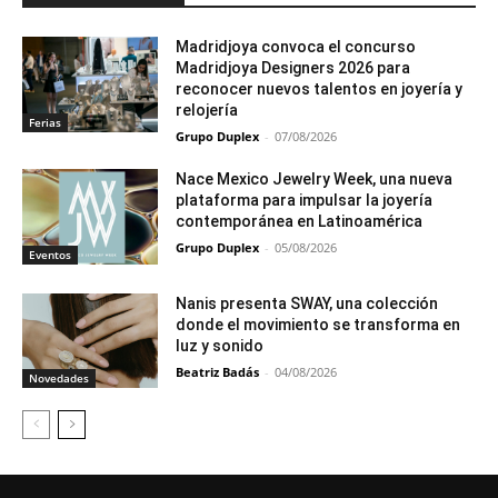
Madridjoya convoca el concurso
Madridjoya Designers 2026 para
reconocer nuevos talentos en joyería y
relojería
Ferias
Grupo Duplex
-
07/08/2026
Nace Mexico Jewelry Week, una nueva
plataforma para impulsar la joyería
contemporánea en Latinoamérica
Grupo Duplex
-
05/08/2026
Eventos
Nanis presenta SWAY, una colección
donde el movimiento se transforma en
luz y sonido
Beatriz Badás
-
04/08/2026
Novedades