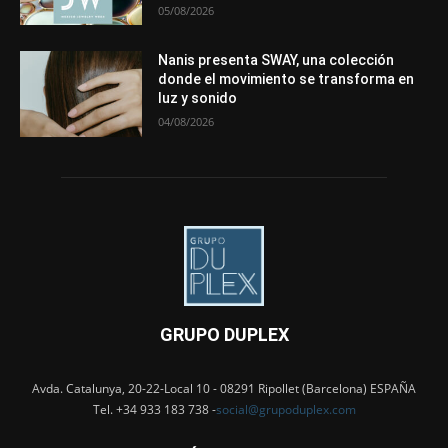
05/08/2026
Nanis presenta SWAY, una colección
donde el movimiento se transforma en
luz y sonido
04/08/2026
GRUPO DUPLEX
Avda. Catalunya, 20-22-Local 10 - 08291 Ripollet (Barcelona) ESPAÑA
Tel. +34 933 183 738 -
social@grupoduplex.com