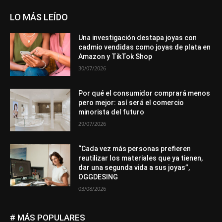
LO MÁS LEÍDO
Una investigación destapa joyas con
cadmio vendidas como joyas de plata en
Amazon y TikTok Shop
30/07/2026
Por qué el consumidor comprará menos
pero mejor: así será el comercio
minorista del futuro
29/07/2026
“Cada vez más personas prefieren
reutilizar los materiales que ya tienen,
dar una segunda vida a sus joyas”,
OGGDESING
03/08/2026
# MÁS POPULARES