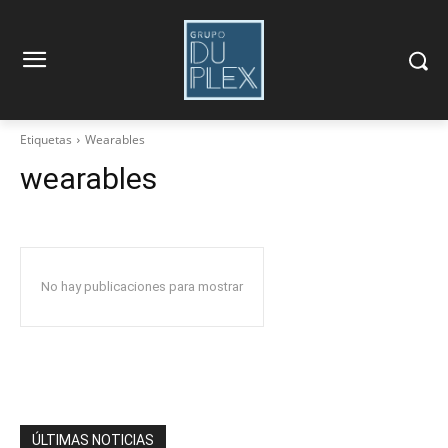
Etiquetas
Wearables
wearables
No hay publicaciones para mostrar
ÚLTIMAS NOTICIAS