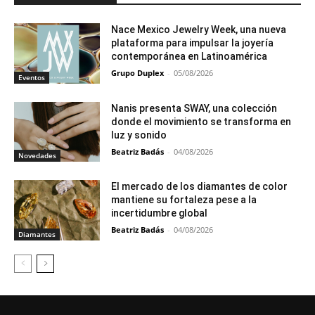
Nace Mexico Jewelry Week, una nueva
plataforma para impulsar la joyería
contemporánea en Latinoamérica
Grupo Duplex
-
05/08/2026
Eventos
Nanis presenta SWAY, una colección
donde el movimiento se transforma en
luz y sonido
Beatriz Badás
-
04/08/2026
Novedades
El mercado de los diamantes de color
mantiene su fortaleza pese a la
incertidumbre global
Beatriz Badás
-
04/08/2026
Diamantes