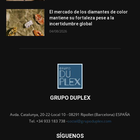
El mercado de los diamantes de color
mantiene su fortaleza pese a la
incertidumbre global
04/08/2026
GRUPO DUPLEX
Avda. Catalunya, 20-22-Local 10 - 08291 Ripollet (Barcelona) ESPAÑA
Tel. +34 933 183 738 -
social@grupoduplex.com
SÍGUENOS