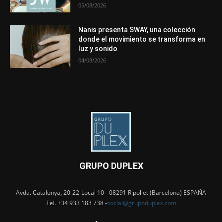
05/08/2026
Nanis presenta SWAY, una colección
donde el movimiento se transforma en
luz y sonido
04/08/2026
GRUPO DUPLEX
Avda. Catalunya, 20-22-Local 10 - 08291 Ripollet (Barcelona) ESPAÑA
Tel. +34 933 183 738 -
social@grupoduplex.com