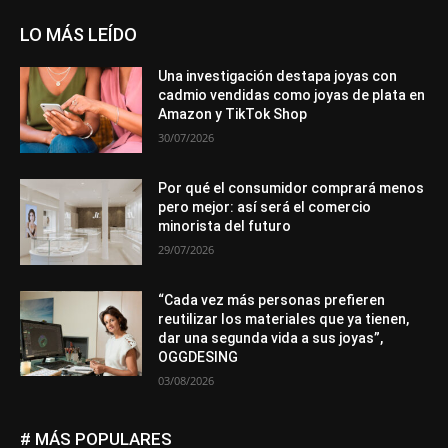
LO MÁS LEÍDO
Una investigación destapa joyas con
cadmio vendidas como joyas de plata en
Amazon y TikTok Shop
30/07/2026
Por qué el consumidor comprará menos
pero mejor: así será el comercio
minorista del futuro
29/07/2026
“Cada vez más personas prefieren
reutilizar los materiales que ya tienen,
dar una segunda vida a sus joyas”,
OGGDESING
03/08/2026
# MÁS POPULARES