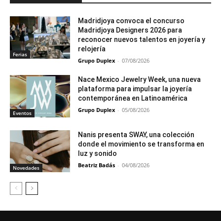
Madridjoya convoca el concurso
Madridjoya Designers 2026 para
reconocer nuevos talentos en joyería y
relojería
Ferias
Grupo Duplex
-
07/08/2026
Nace Mexico Jewelry Week, una nueva
plataforma para impulsar la joyería
contemporánea en Latinoamérica
Grupo Duplex
-
05/08/2026
Eventos
Nanis presenta SWAY, una colección
donde el movimiento se transforma en
luz y sonido
Beatriz Badás
-
04/08/2026
Novedades