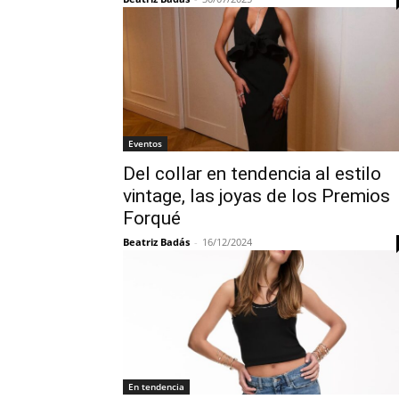
Eventos
Del collar en tendencia al estilo
vintage, las joyas de los Premios
Forqué
Beatriz Badás
-
16/12/2024
En tendencia