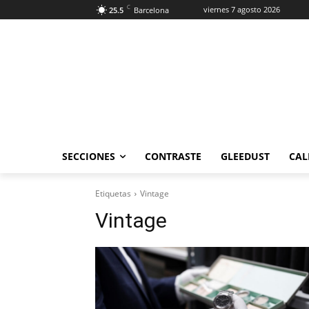
C
viernes 7 agosto 2026
25.5
Barcelona
SECCIONES
CONTRASTE
GLEEDUST
CAL
Etiquetas
Vintage
Vintage