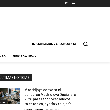
INICIAR SESIÓN / CREAR CUENTA
LEX
HEMEROTECA
ÚLTIMAS NOTICIAS
Madridjoya convoca el
concurso Madridjoya Designers
2026 para reconocer nuevos
erias
talentos en joyería y relojería
Grupo Duplex
-
07/08/2026