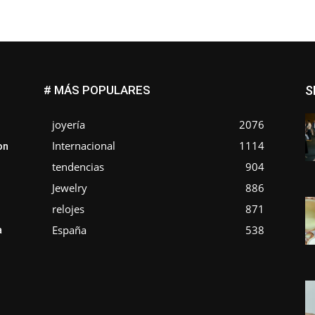
# MÁS POPULARES
S
joyería
2076
Internacional
1114
on
tendencias
904
Jewelry
886
relojes
871
España
538
a