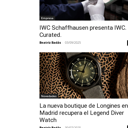
Empresa
IWC Schaffhausen presenta IWC.
Curated.
Beatriz Badás
-
03/09/2025
Novedades
La nueva boutique de Longines en
Madrid recupera el Legend Diver
Watch
Beatriz Badás
-
30/07/2025