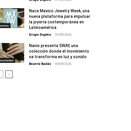
Nace Mexico Jewelry Week, una
nueva plataforma para impulsar
la joyería contemporánea en
ventos
Latinoamérica
Grupo Duplex
-
05/08/2026
Nanis presenta SWAY, una
colección donde el movimiento
se transforma en luz y sonido
ovedades
Beatriz Badás
-
04/08/2026