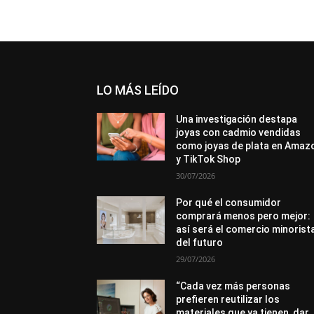
LO MÁS LEÍDO
Una investigación destapa
joyas con cadmio vendidas
como joyas de plata en Amaz
y TikTok Shop
30/07/2026
Por qué el consumidor
comprará menos pero mejor:
así será el comercio minorist
del futuro
29/07/2026
“Cada vez más personas
prefieren reutilizar los
materiales que ya tienen, dar