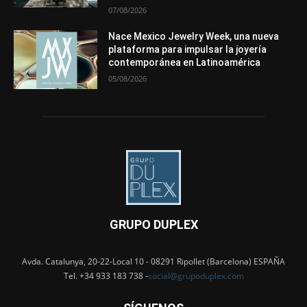
07/08/2026
Nace Mexico Jewelry Week, una nueva
plataforma para impulsar la joyería
contemporánea en Latinoamérica
05/08/2026
GRUPO DUPLEX
Avda. Catalunya, 20-22-Local 10 - 08291 Ripollet (Barcelona) ESPAÑA
Tel. +34 933 183 738 -
social@grupoduplex.com