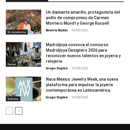
Un diamante amarillo, protagonista del
anillo de compromiso de Carmen
Montero Mundt y George Russell
Beatriz Badás
-
09/08/2026
En tendencia
Madridjoya convoca el concurso
Madridjoya Designers 2026 para
reconocer nuevos talentos en joyería y
relojería
Ferias
Grupo Duplex
-
07/08/2026
Nace Mexico Jewelry Week, una nueva
plataforma para impulsar la joyería
contemporánea en Latinoamérica
Grupo Duplex
-
05/08/2026
Eventos