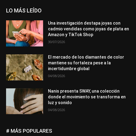
LO MÁS LEÍDO
Una investigación destapa joyas con
cadmio vendidas como joyas de plata en
Amazon y TikTok Shop
30/07/2026
El mercado de los diamantes de color
mantiene su fortaleza pese a la
incertidumbre global
04/08/2026
Nanis presenta SWAY, una colección
donde el movimiento se transforma en
luz y sonido
04/08/2026
# MÁS POPULARES