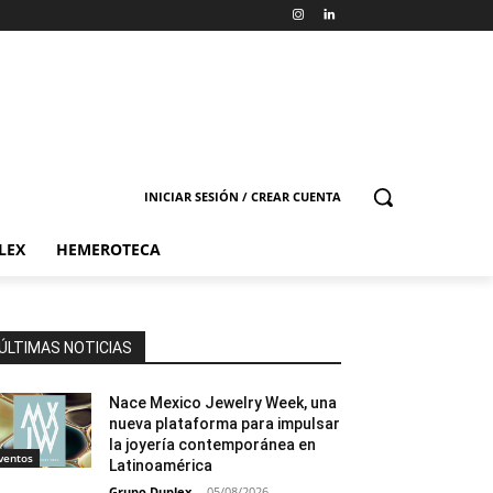
INICIAR SESIÓN / CREAR CUENTA
LEX
HEMEROTECA
ÚLTIMAS NOTICIAS
Nace Mexico Jewelry Week, una
nueva plataforma para impulsar
la joyería contemporánea en
ventos
Latinoamérica
Grupo Duplex
-
05/08/2026