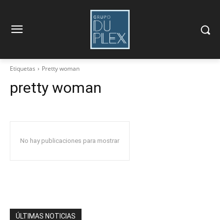
Etiquetas
Pretty woman
pretty woman
No hay publicaciones para mostrar
ÚLTIMAS NOTICIAS