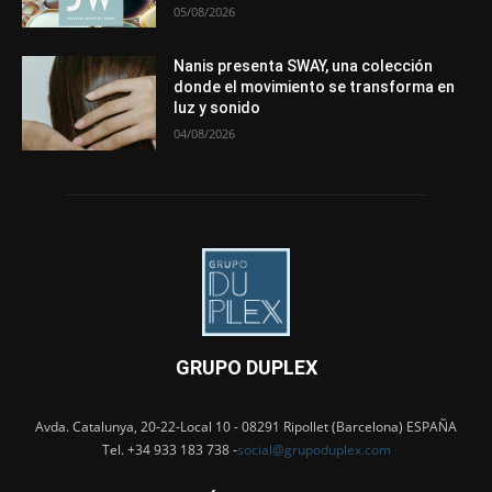
05/08/2026
Nanis presenta SWAY, una colección
donde el movimiento se transforma en
luz y sonido
04/08/2026
GRUPO DUPLEX
Avda. Catalunya, 20-22-Local 10 - 08291 Ripollet (Barcelona) ESPAÑA
Tel. +34 933 183 738 -
social@grupoduplex.com