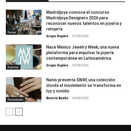
Madridjoya convoca el concurso
Madridjoya Designers 2026 para
reconocer nuevos talentos en joyería y
relojería
Ferias
Grupo Duplex
-
07/08/2026
Nace Mexico Jewelry Week, una nueva
plataforma para impulsar la joyería
contemporánea en Latinoamérica
Grupo Duplex
-
05/08/2026
Eventos
Nanis presenta SWAY, una colección
donde el movimiento se transforma en
luz y sonido
Beatriz Badás
-
04/08/2026
Novedades