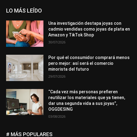
LO MÁS LEÍDO
Una investigación destapa joyas con
cadmio vendidas como joyas de plata en
Amazon y TikTok Shop
30/07/2026
Por qué el consumidor comprará menos
pero mejor: así será el comercio
minorista del futuro
29/07/2026
“Cada vez más personas prefieren
reutilizar los materiales que ya tienen,
dar una segunda vida a sus joyas”,
OGGDESING
03/08/2026
# MÁS POPULARES