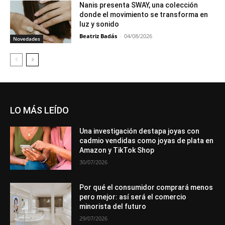
Nanis presenta SWAY, una colección
donde el movimiento se transforma en
luz y sonido
Beatriz Badás
-
04/08/2026
Novedades
LO MÁS LEÍDO
Una investigación destapa joyas con
cadmio vendidas como joyas de plata en
Amazon y TikTok Shop
30/07/2026
Por qué el consumidor comprará menos
pero mejor: así será el comercio
minorista del futuro
29/07/2026