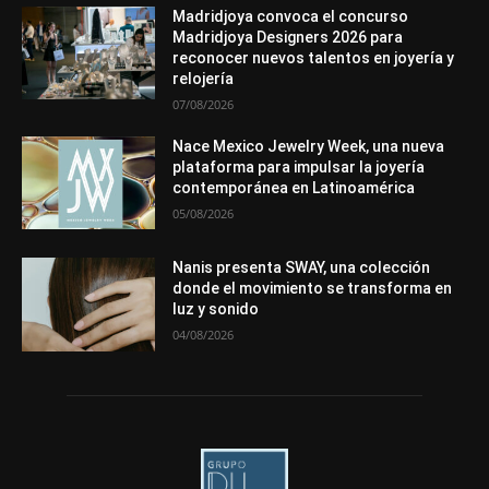
Mundo Técnico
Novedades
Opiniones
Perspectiva
Madridjoya convoca el concurso
Premios
Secciones
Sin categoría
Sucesos
Madridjoya Designers 2026 para
reconocer nuevos talentos en joyería y
Más
relojería
07/08/2026
Nace Mexico Jewelry Week, una nueva
plataforma para impulsar la joyería
contemporánea en Latinoamérica
05/08/2026
Nanis presenta SWAY, una colección
donde el movimiento se transforma en
luz y sonido
04/08/2026