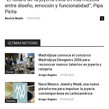
entre diseño, emoción y funcionalidad”, Pipa
Pirita
Beatriz Badás
-
19/05/2026
0
ÚLTIMAS NOTICIAS
Madridjoya convoca el concurso
Madridjoya Designers 2026 para
reconocer nuevos talentos en joyería y
relojería
Ferias
Grupo Duplex
-
07/08/2026
Nace Mexico Jewelry Week, una nueva
plataforma para impulsar la joyería
contemporánea en Latinoamérica
Grupo Duplex
-
05/08/2026
Eventos