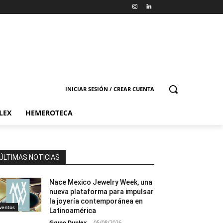
INICIAR SESIÓN / CREAR CUENTA
LEX
HEMEROTECA
ÚLTIMAS NOTICIAS
Nace Mexico Jewelry Week, una
nueva plataforma para impulsar
la joyería contemporánea en
ventos
Latinoamérica
Grupo Duplex
-
05/08/2026