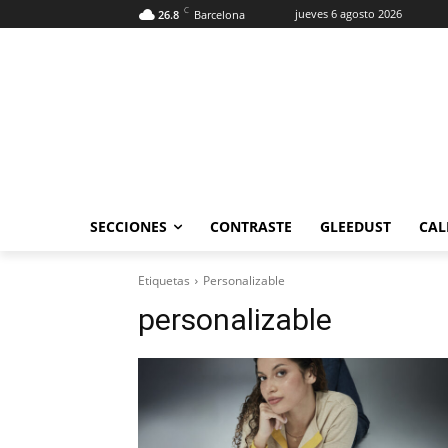
C
jueves 6 agosto 2026
26.8
Barcelona
SECCIONES
CONTRASTE
GLEEDUST
CAL
Etiquetas
Personalizable
personalizable