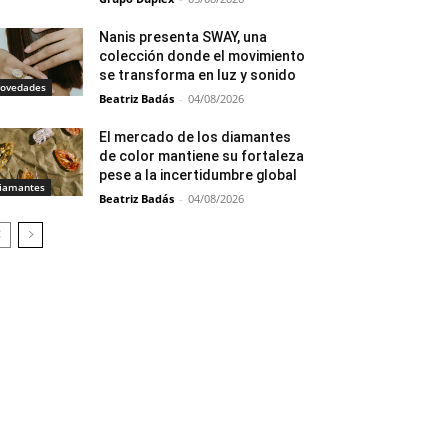
Nanis presenta SWAY, una
colección donde el movimiento
se transforma en luz y sonido
ovedades
Beatriz Badás
-
04/08/2026
El mercado de los diamantes
de color mantiene su fortaleza
pese a la incertidumbre global
iamantes
Beatriz Badás
-
04/08/2026