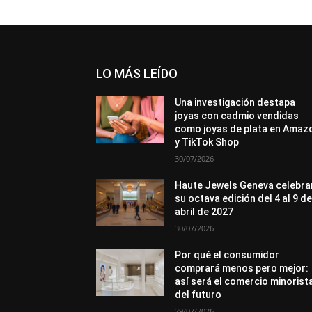
LO MÁS LEÍDO
Una investigación destapa
joyas con cadmio vendidas
como joyas de plata en Amaz
y TikTok Shop
30/07/2026
Haute Jewels Geneva celebra
su octava edición del 4 al 9 d
abril de 2027
30/07/2026
Por qué el consumidor
comprará menos pero mejor:
así será el comercio minorist
del futuro
29/07/2026