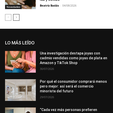
Beatriz Badás
-
04/08/2026
Novedades
LO MÁS LEÍDO
Una investigación destapa joyas con
cadmio vendidas como joyas de plata en
Amazon y TikTok Shop
30/07/2026
Por qué el consumidor comprará menos
pero mejor: así será el comercio
minorista del futuro
29/07/2026
“Cada vez más personas prefieren