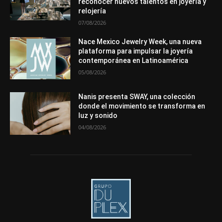
reconocer nuevos talentos en joyería y
Más
relojería
07/08/2026
Nace Mexico Jewelry Week, una nueva
plataforma para impulsar la joyería
contemporánea en Latinoamérica
05/08/2026
Nanis presenta SWAY, una colección
donde el movimiento se transforma en
luz y sonido
04/08/2026