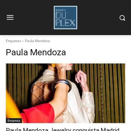
Etiquetas
Paula Mendoza
Paula Mendoza
Empresa
Paula Mendoza Jewelry conquista Madrid