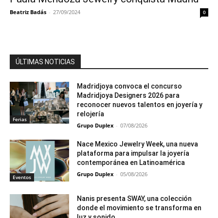
Beatriz Badás
-
27/09/2024
0
ÚLTIMAS NOTICIAS
Madridjoya convoca el concurso
Madridjoya Designers 2026 para
reconocer nuevos talentos en joyería y
relojería
Ferias
Grupo Duplex
-
07/08/2026
Nace Mexico Jewelry Week, una nueva
plataforma para impulsar la joyería
contemporánea en Latinoamérica
Grupo Duplex
-
05/08/2026
Eventos
Nanis presenta SWAY, una colección
donde el movimiento se transforma en
luz y sonido