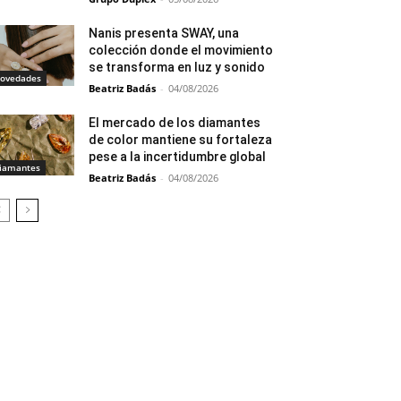
Nanis presenta SWAY, una
colección donde el movimiento
se transforma en luz y sonido
ovedades
Beatriz Badás
-
04/08/2026
El mercado de los diamantes
de color mantiene su fortaleza
pese a la incertidumbre global
iamantes
Beatriz Badás
-
04/08/2026