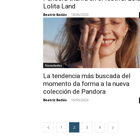
Lolita Land
Beatriz Badás
-
18/06/2024
Novedades
La tendencia más buscada del
momento da forma a la nueva
colección de Pandora
Beatriz Badás
-
16/05/2024
1
2
3
4