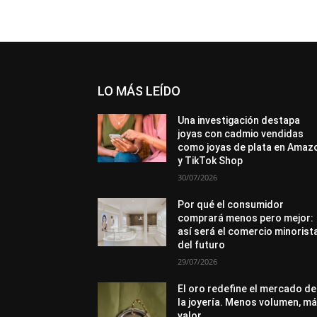
LO MÁS LEÍDO
Una investigación destapa
joyas con cadmio vendidas
como joyas de plata en Amaz
y TikTok Shop
30/07/2026
Por qué el consumidor
comprará menos pero mejor:
así será el comercio minorist
del futuro
29/07/2026
El oro redefine el mercado de
la joyería. Menos volumen, m
valor