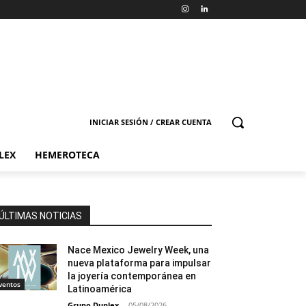
INICIAR SESIÓN / CREAR CUENTA
LEX
HEMEROTECA
ÚLTIMAS NOTICIAS
Nace Mexico Jewelry Week, una
nueva plataforma para impulsar
la joyería contemporánea en
ventos
Latinoamérica
Grupo Duplex
-
05/08/2026