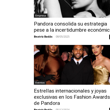
Empresa
Pandora consolida su estrategia
pese a la incertidumbre económi
Beatriz Badás
-
08/05/2025
Eventos
Estrellas internacionales y joyas
exclusivas en los Fashion Awards
de Pandora
Beatriz Badás
-
05/12/2024