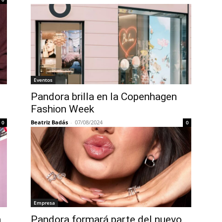
Eventos
Pandora brilla en la Copenhagen
Fashion Week
Beatriz Badás
-
07/08/2024
0
0
Empresa
a
Pandora formará parte del nuevo