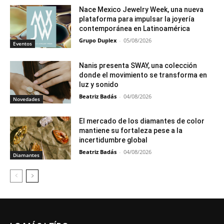
Nace Mexico Jewelry Week, una nueva
plataforma para impulsar la joyería
contemporánea en Latinoamérica
Grupo Duplex
-
05/08/2026
Eventos
Nanis presenta SWAY, una colección
donde el movimiento se transforma en
luz y sonido
Beatriz Badás
-
04/08/2026
Novedades
El mercado de los diamantes de color
mantiene su fortaleza pese a la
incertidumbre global
Beatriz Badás
-
04/08/2026
Diamantes