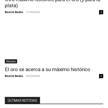
plata)
Beatriz Badás
-
21/05/2024
0
Metales
El oro se acerca a su máximo histórico
Beatriz Badás
-
06/03/2024
0
ÚLTIMAS NOTICIAS