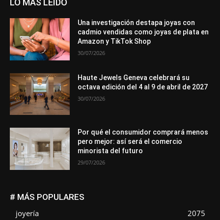
LO MÁS LEÍDO
Una investigación destapa joyas con
cadmio vendidas como joyas de plata en
Amazon y TikTok Shop
30/07/2026
Haute Jewels Geneva celebrará su
octava edición del 4 al 9 de abril de 2027
30/07/2026
Por qué el consumidor comprará menos
pero mejor: así será el comercio
minorista del futuro
29/07/2026
# MÁS POPULARES
joyería
2075