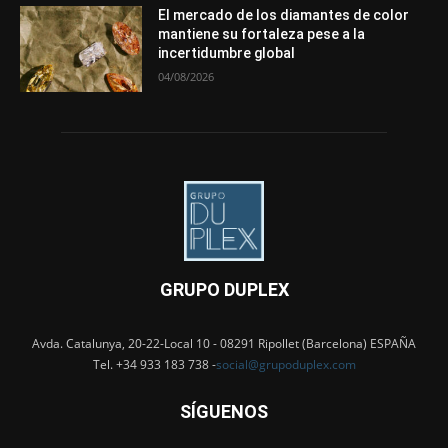
El mercado de los diamantes de color
mantiene su fortaleza pese a la
incertidumbre global
04/08/2026
GRUPO DUPLEX
Avda. Catalunya, 20-22-Local 10 - 08291 Ripollet (Barcelona) ESPAÑA
Tel. +34 933 183 738 -
social@grupoduplex.com
SÍGUENOS