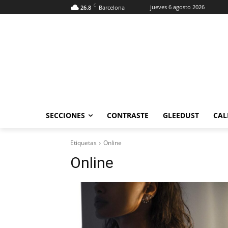
C
jueves 6 agosto 2026
26.8
Barcelona
SECCIONES
CONTRASTE
GLEEDUST
CAL
Etiquetas
Online
Online