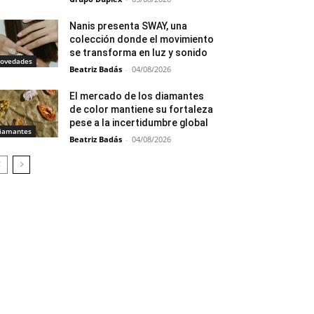
Nanis presenta SWAY, una
colección donde el movimiento
se transforma en luz y sonido
ovedades
Beatriz Badás
-
04/08/2026
El mercado de los diamantes
de color mantiene su fortaleza
pese a la incertidumbre global
iamantes
Beatriz Badás
-
04/08/2026