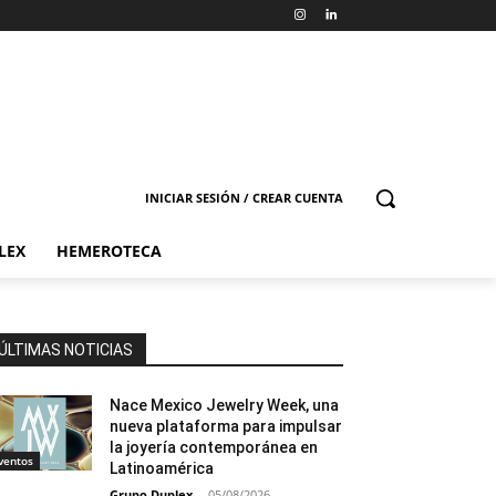
INICIAR SESIÓN / CREAR CUENTA
LEX
HEMEROTECA
ÚLTIMAS NOTICIAS
Nace Mexico Jewelry Week, una
nueva plataforma para impulsar
la joyería contemporánea en
ventos
Latinoamérica
Grupo Duplex
-
05/08/2026