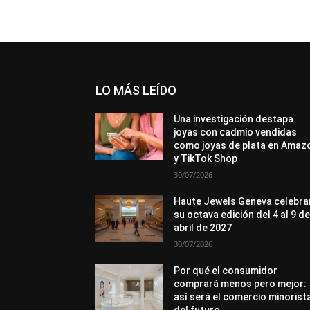
LO MÁS LEÍDO
Una investigación destapa
joyas con cadmio vendidas
como joyas de plata en Amaz
y TikTok Shop
30/07/2026
Haute Jewels Geneva celebra
su octava edición del 4 al 9 d
abril de 2027
30/07/2026
Por qué el consumidor
comprará menos pero mejor:
así será el comercio minorist