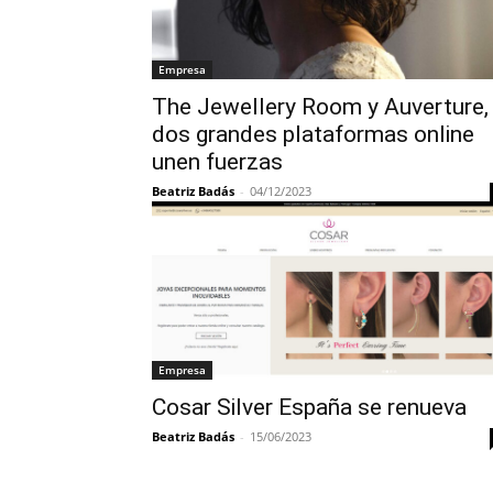
Empresa
The Jewellery Room y Auverture,
dos grandes plataformas online
unen fuerzas
Beatriz Badás
-
04/12/2023
Empresa
Cosar Silver España se renueva
Beatriz Badás
-
15/06/2023