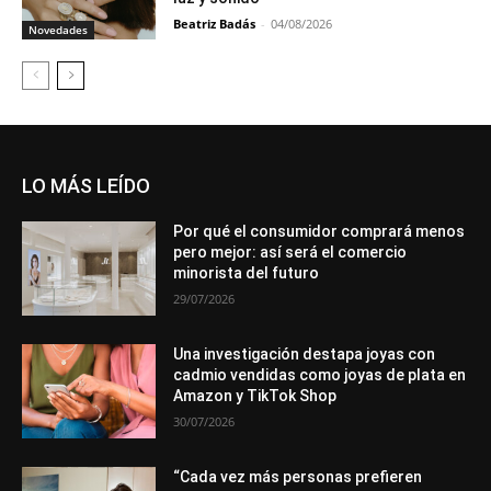
Beatriz Badás
-
04/08/2026
Novedades
LO MÁS LEÍDO
Por qué el consumidor comprará menos
pero mejor: así será el comercio
minorista del futuro
29/07/2026
Una investigación destapa joyas con
cadmio vendidas como joyas de plata en
Amazon y TikTok Shop
30/07/2026
“Cada vez más personas prefieren