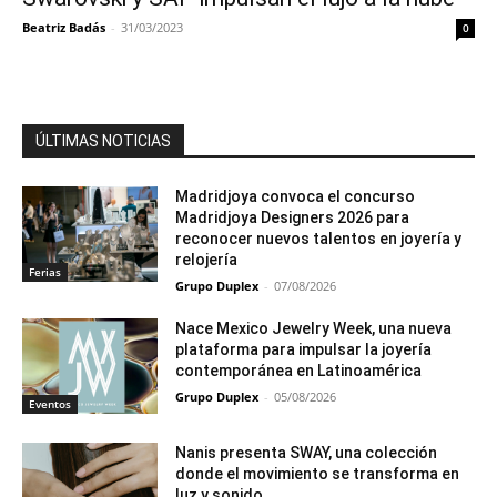
Beatriz Badás
-
31/03/2023
0
ÚLTIMAS NOTICIAS
Madridjoya convoca el concurso
Madridjoya Designers 2026 para
reconocer nuevos talentos en joyería y
relojería
Ferias
Grupo Duplex
-
07/08/2026
Nace Mexico Jewelry Week, una nueva
plataforma para impulsar la joyería
contemporánea en Latinoamérica
Grupo Duplex
-
05/08/2026
Eventos
Nanis presenta SWAY, una colección
donde el movimiento se transforma en
luz y sonido