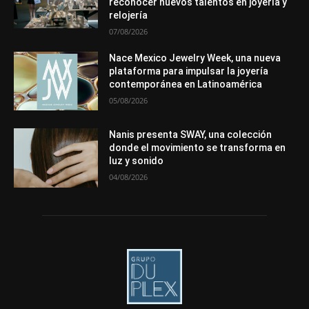
reconocer nuevos talentos en joyería y
Más
relojería
07/08/2026
Nace Mexico Jewelry Week, una nueva
plataforma para impulsar la joyería
contemporánea en Latinoamérica
05/08/2026
Nanis presenta SWAY, una colección
donde el movimiento se transforma en
luz y sonido
04/08/2026