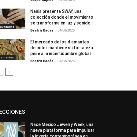
Nanis presenta SWAY, una
colección donde el movimiento
se transforma en luz y sonido
ovedades
Beatriz Badás
-
04/08/2026
El mercado de los diamantes
de color mantiene su fortaleza
pese a la incertidumbre global
iamantes
Beatriz Badás
-
04/08/2026
Asociaciones
Diamantes
Empresa
ECCIONES
En tendencia
Entrevistas
Eventos
Exposiciones
Ferias
Formación
In memoriam
La Pluma de Pedro Pérez
Nace Mexico Jewelry Week, una
Metales
México
Mundo Técnico
nueva plataforma para impulsar
Novedades
Opiniones
Perspectiva
la joyería contemporánea en