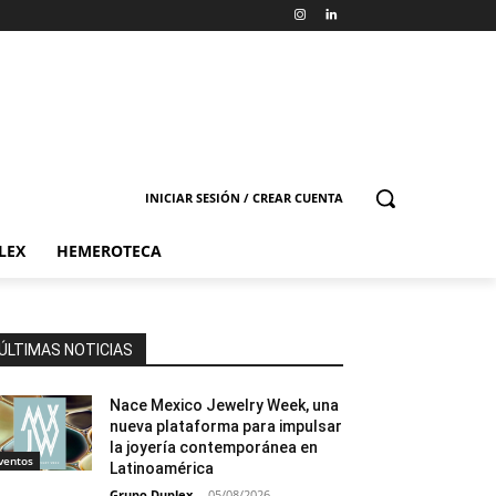
INICIAR SESIÓN / CREAR CUENTA
LEX
HEMEROTECA
ÚLTIMAS NOTICIAS
Nace Mexico Jewelry Week, una
nueva plataforma para impulsar
la joyería contemporánea en
ventos
Latinoamérica
Grupo Duplex
-
05/08/2026