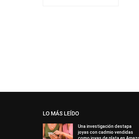
LO MÁS LEÍDO
Una investigación destapa
joyas con cadmio vendidas
como joyas de plata en Amaz