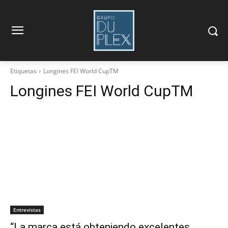
Etiquetas
Longines FEI World CupTM
Longines FEI World CupTM
Entrevistas
“La marca está obteniendo excelentes