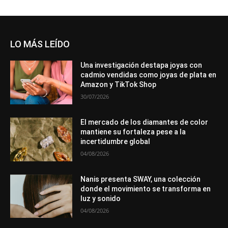
LO MÁS LEÍDO
Una investigación destapa joyas con
cadmio vendidas como joyas de plata en
Amazon y TikTok Shop
30/07/2026
El mercado de los diamantes de color
mantiene su fortaleza pese a la
incertidumbre global
04/08/2026
Nanis presenta SWAY, una colección
donde el movimiento se transforma en
luz y sonido
04/08/2026