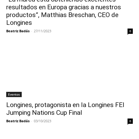
resultados en Europa gracias a nuestros
productos”, Matthias Breschan, CEO de
Longines
Beatriz Badás
-
27/11/2023
0
Eventos
Longines, protagonista en la Longines FEI
Jumping Nations Cup Final
Beatriz Badás
-
03/10/2023
0