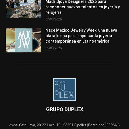
Madridjoya Designers 2026 para
reconocer nuevos talentos en joyería y
relojería
07/08/2026
Nace Mexico Jewelry Week, una nueva
plataforma para impulsar la joyería
contemporánea en Latinoamérica
05/08/2026
GRUPO DUPLEX
Avda. Catalunya, 20-22-Local 10 - 08291 Ripollet (Barcelona) ESPAÑA