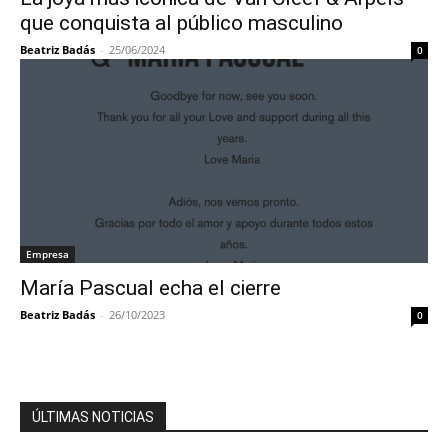
que conquista al público masculino
Beatriz Badás
-
25/06/2024
0
Empresa
María Pascual echa el cierre
Beatriz Badás
-
26/10/2023
0
ÚLTIMAS NOTICIAS