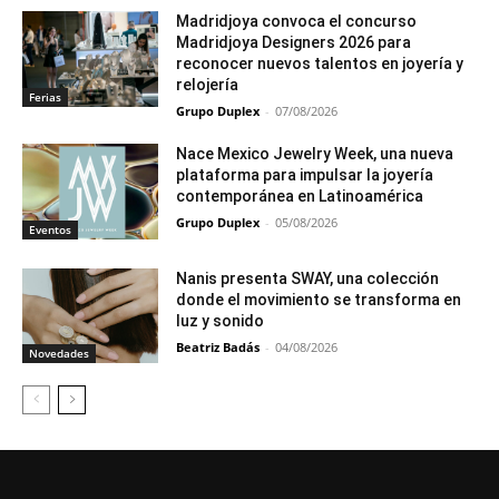
Madridjoya convoca el concurso
Madridjoya Designers 2026 para
reconocer nuevos talentos en joyería y
relojería
Ferias
Grupo Duplex
-
07/08/2026
Nace Mexico Jewelry Week, una nueva
plataforma para impulsar la joyería
contemporánea en Latinoamérica
Grupo Duplex
-
05/08/2026
Eventos
Nanis presenta SWAY, una colección
donde el movimiento se transforma en
luz y sonido
Beatriz Badás
-
04/08/2026
Novedades