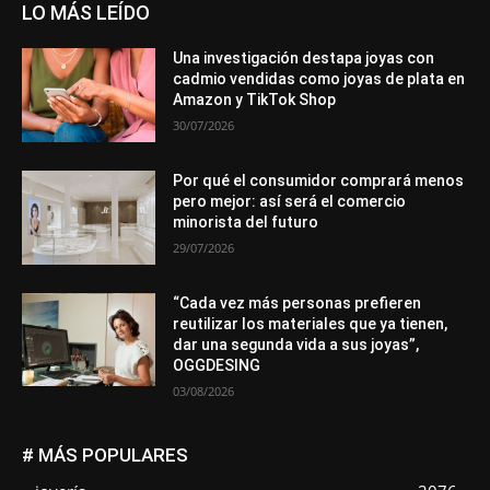
LO MÁS LEÍDO
Una investigación destapa joyas con
cadmio vendidas como joyas de plata en
Amazon y TikTok Shop
30/07/2026
Por qué el consumidor comprará menos
pero mejor: así será el comercio
minorista del futuro
29/07/2026
“Cada vez más personas prefieren
reutilizar los materiales que ya tienen,
dar una segunda vida a sus joyas”,
OGGDESING
03/08/2026
# MÁS POPULARES