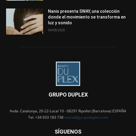
Nanis presenta SWAY, una colección
donde el movimiento se transforma en
luz y sonido
04/08/2026
GRUPO DUPLEX
Avda. Catalunya, 20-22-Local 10 - 08291 Ripollet (Barcelona) ESPAÑA
Tel. +34 933 183 738 -
social@grupoduplex.com
SÍGUENOS