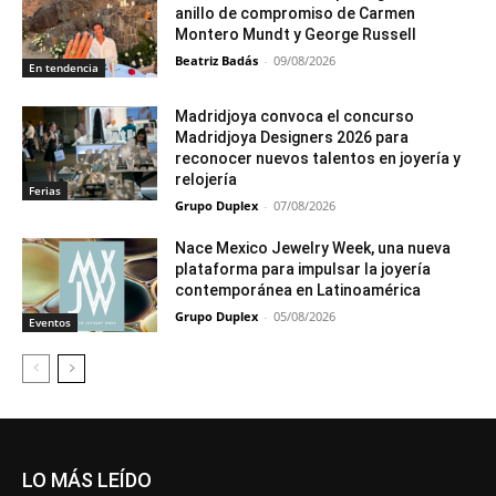
anillo de compromiso de Carmen
Montero Mundt y George Russell
Beatriz Badás
-
09/08/2026
En tendencia
Madridjoya convoca el concurso
Madridjoya Designers 2026 para
reconocer nuevos talentos en joyería y
relojería
Ferias
Grupo Duplex
-
07/08/2026
Nace Mexico Jewelry Week, una nueva
plataforma para impulsar la joyería
contemporánea en Latinoamérica
Grupo Duplex
-
05/08/2026
Eventos
LO MÁS LEÍDO