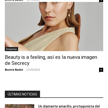
Empresa
Beauty is a feeling, así es la nueva imagen
de Secrecy
Beatriz Badás
-
21/09/2023
0
ÚLTIMAS NOTICIAS
Un diamante amarillo, protagonista del