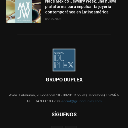
Nace Mexico Jewelry Week, una nueva
plataforma para impulsar la joyería
contemporánea en Latinoamérica
05/08/2026
GRUPO DUPLEX
Avda. Catalunya, 20-22-Local 10 - 08291 Ripollet (Barcelona) ESPAÑA
Tel. +34 933 183 738 -
social@grupoduplex.com
SÍGUENOS