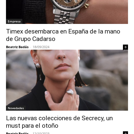
Empresa
Timex desembarca en España de la mano
de Grupo Cadarso
Beatriz Badás
-
18/09/2024
0
Novedades
Las nuevas colecciones de Secrecy, un
must para el otoño
Beatriz Badás
-
12/10/2023
0