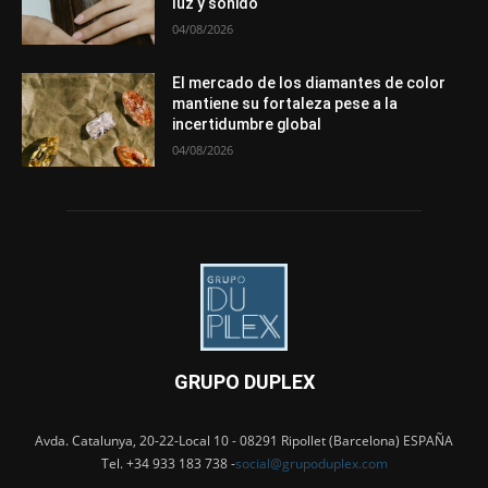
luz y sonido
04/08/2026
El mercado de los diamantes de color
mantiene su fortaleza pese a la
incertidumbre global
04/08/2026
GRUPO DUPLEX
Avda. Catalunya, 20-22-Local 10 - 08291 Ripollet (Barcelona) ESPAÑA
Tel. +34 933 183 738 -
social@grupoduplex.com