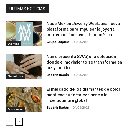
ÚLTIMAS NOTICIAS
Nace Mexico Jewelry Week, una nueva
plataforma para impulsar la joyería
contemporánea en Latinoamérica
Grupo Duplex
-
05/08/2026
Eventos
Nanis presenta SWAY, una colección
donde el movimiento se transforma en
luz y sonido
Beatriz Badás
-
04/08/2026
Novedades
El mercado de los diamantes de color
mantiene su fortaleza pese a la
incertidumbre global
Beatriz Badás
-
04/08/2026
Diamantes